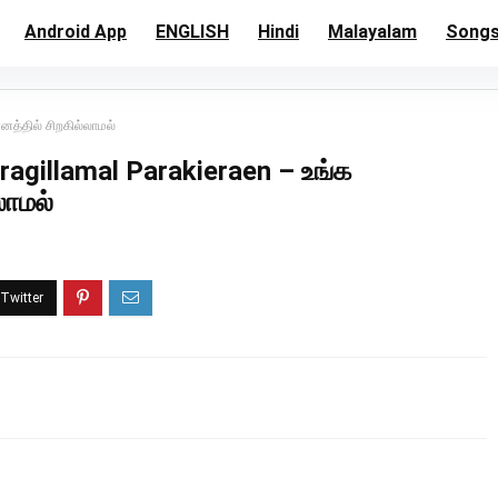
Android App
ENGLISH
Hindi
Malayalam
Song
னத்தில் சிறகில்லாமல்
ragillamal Parakieraen – உங்க
லாமல்