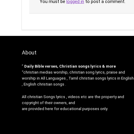
You must be
logged in
to post a comment.
About
”
Daily Bible verses, Christian songs lyrics & more
“christian medias worship, christian song lyrics, praise and
worship in All Languages , Tamil christian songs lyrics in English
, English christian songs .
All christian Songs lyrics , videos etc are the property and
copyright of their owners, and
are provided here for educational purposes only.