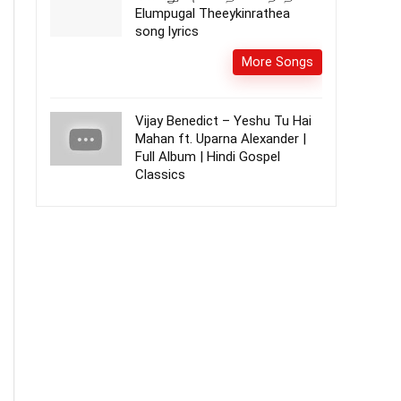
Elumpugal Theeykinrathea
song lyrics
More Songs
Vijay Benedict – Yeshu Tu Hai
Mahan ft. Uparna Alexander |
Full Album | Hindi Gospel
Classics