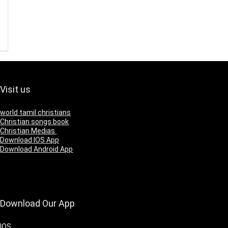
Visit us
world tamil christians
Christian songs book
Christian Medias
Download IOS App
Download Android App
Download Our App
IOS