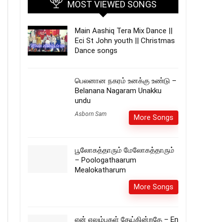
MOST VIEWED SONGS
Main Aashiq Tera Mix Dance ||
Eci St John youth || Christmas
Dance songs
பெலனான நகரம் உனக்கு உண்டு –
Belanana Nagaram Unakku
undu
Asborn Sam
More Songs
பூலோகத்தாரும் மேலோகத்தாரும்
– Poologathaarum
Mealokatharum
More Songs
என் எலும்புகள் தேய்கின்றதே – En