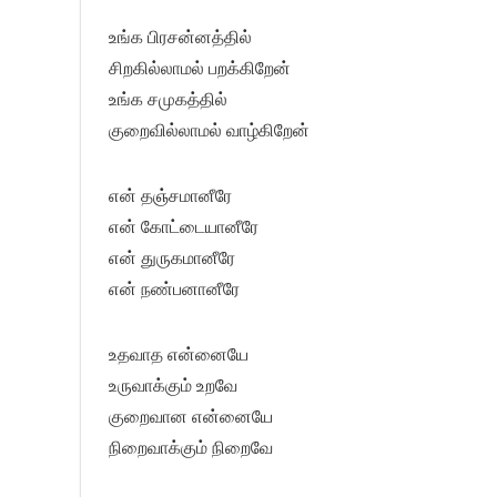
உங்க பிரசன்னத்தில்
சிறகில்லாமல் பறக்கிறேன்
உங்க சமுகத்தில்
குறைவில்லாமல் வாழ்கிறேன்
என் தஞ்சமானீரே
என் கோட்டையானீரே
என் துருகமானீரே
என் நண்பனானீரே
உதவாத என்னையே
உருவாக்கும் உறவே
குறைவான என்னையே
நிறைவாக்கும் நிறைவே