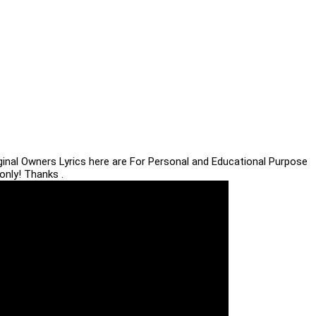
iginal Owners Lyrics here are For Personal and Educational Purpose
only! Thanks .