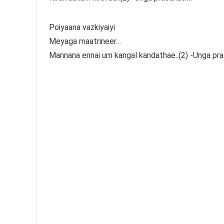
Poiyaana vazkiyaiyi
Meyaga maatrineer…
Mannana ennai um kangal kandathae..(2) -Unga pra