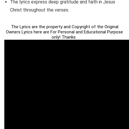
The lyrics express deep gratitude and faith in Jesus
Christ throughout the verses.
The Lyrics are the property and Copyright of the Original
Owners Lyrics here are For Personal and Educational Purpose
only! Thanks .