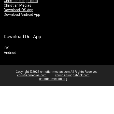
Christian songs book
Christian Medias
Download IOS App
Download Android App
Download Our App
IOS
Andriod
Copyright ©2025 christianmedias.com All Rights Reserved.
christianmedias.com
christiansongsbook.com
christianmedias.org