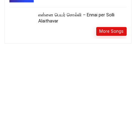
என்னை பெயர் சொல்லி – Ennai per Solli
Alaithavar
More Songs