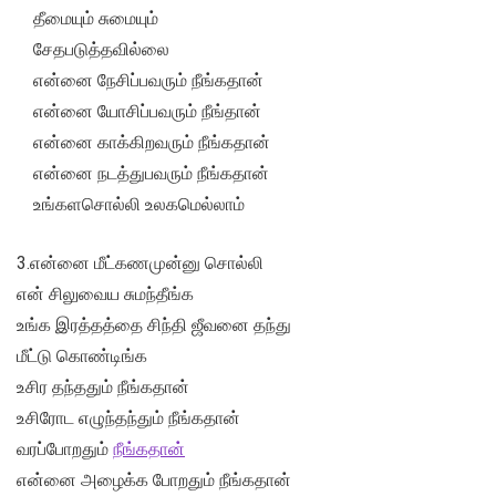
தீமையும் சுமையும்
சேதபடுத்தவில்லை
என்னை நேசிப்பவரும் நீங்கதான்
என்னை யோசிப்பவரும் நீங்தான்
என்னை காக்கிறவரும் நீங்கதான்
என்னை நடத்துபவரும் நீங்கதான்
உங்களசொல்லி உலகமெல்லாம்
3.என்னை மீட்கணமுன்னு சொல்லி
என் சிலுவைய சுமந்தீங்க
உங்க இரத்தத்தை சிந்தி ஜீவனை தந்து
மீட்டு கொண்டிங்க
உசிர தந்ததும் நீங்கதான்
உசிரோட எழுந்தந்தும் நீங்கதான்
வரப்போறதும்
நீங்கதான்
என்னை அழைக்க போறதும் நீங்கதான்