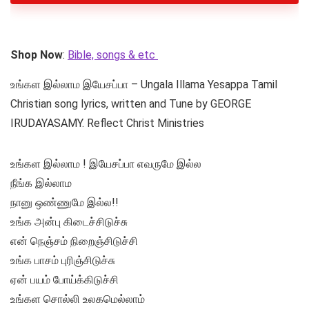
Shop Now
:
Bible, songs & etc
உங்கள இல்லாம இயேசப்பா – Ungala Illama Yesappa Tamil
Christian song lyrics, written and Tune by GEORGE
IRUDAYASAMY. Reflect Christ Ministries
உங்கள இல்லாம ! இயேசப்பா எவருமே இல்ல
நீங்க இல்லாம
நானு ஒண்ணுமே இல்ல!!
உங்க அன்பு கிடைச்சிடுச்சு
என் நெஞ்சம் நிறைஞ்சிடுச்சி
உங்க பாசம் புரிஞ்சிடுச்சு
ஏன் பயம் போய்க்கிடுச்சி
உங்கள சொல்லி உலகமெல்லாம்