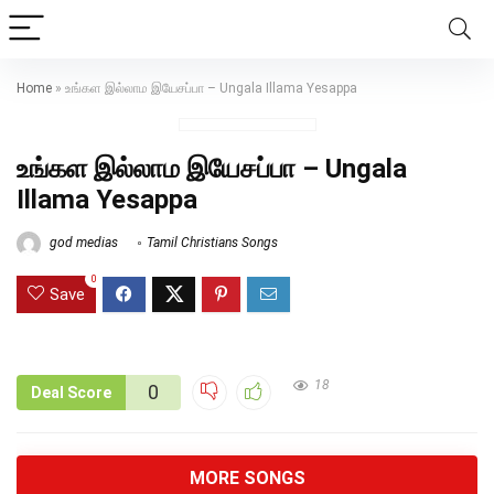
Home
»
உங்கள இல்லாம இயேசப்பா – Ungala Illama Yesappa
உங்கள இல்லாம இயேசப்பா – Ungala
Illama Yesappa
god medias
Tamil Christians Songs
0
Save
18
0
Deal Score
MORE SONGS