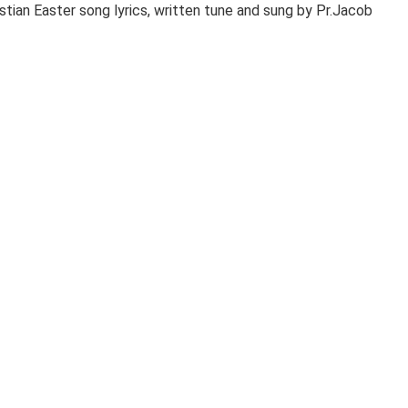
stian Easter song lyrics, written tune and sung by Pr.Jacob