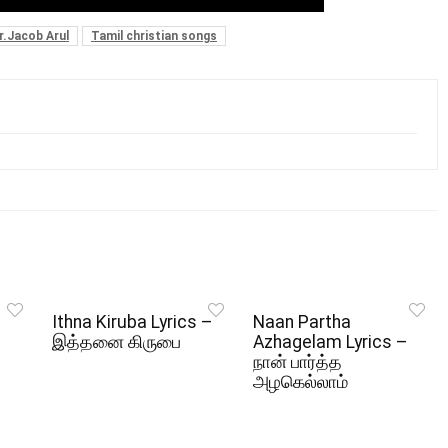
r.Jacob Arul
Tamil christian songs
Ithna Kiruba Lyrics –
Naan Partha
இத்தனை கிருபை
Azhagelam Lyrics –
நான் பார்த்த
அழகெல்லாம்