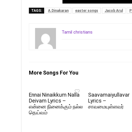
TAGS:
A.Dinakaran
easter songs
Jacob Arul
P
Tamil christians
More Songs For You
Ennai Ninaikkum Nalla
Saavamaiyullavar
Deivam Lyrics –
Lyrics –
என்னை நினைக்கும் நல்ல
சாவமையுள்ளவர்
தெய்வம்