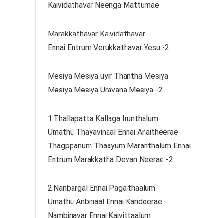
Kaividathavar Neenga Mattumae
Marakkathavar Kaividathavar
Ennai Entrum Verukkathavar Yesu -2
Mesiya Mesiya uyir Thantha Mesiya
Mesiya Mesiya Uravana Mesiya -2
1.Thallapatta Kallaga Irunthalum
Umathu Thayavinaal Ennai Anaitheerae
Thagppanum Thaayum Maranthalum Ennai
Entrum Marakkatha Devan Neerae -2
2.Nanbargal Ennai Pagaithaalum
Umathu Anbinaal Ennai Kandeerae
Nambinavar Ennai Kaivittaalum