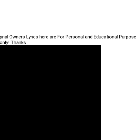
iginal Owners Lyrics here are For Personal and Educational Purpose
only! Thanks .