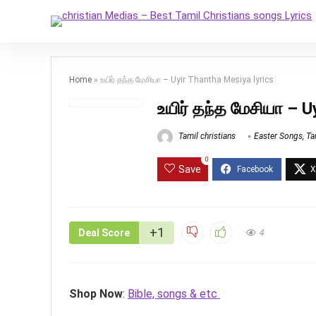
Home
»
உயிர் தந்த மேசியா – Uyir Thantha Mesiya lyrics
உயிர் தந்த மேசியா – U
Tamil christians
Easter Songs
,
Ta
0
Save
+1
Deal Score
4
Shop Now
:
Bible, songs & etc