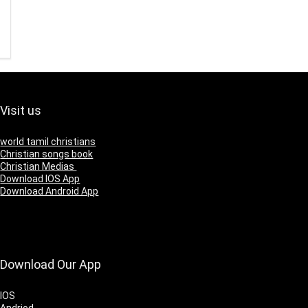
Visit us
world tamil christians
Christian songs book
Christian Medias
Download IOS App
Download Android App
Download Our App
IOS
Andriod