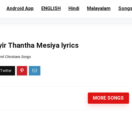
Android App
ENGLISH
Hindi
Malayalam
Song
yir Thantha Mesiya lyrics
mil Christians Songs
MORE SONGS