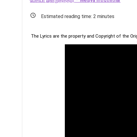
மேசியா இன்றுதித்தார் – Mesiya Intruthithar
Estimated reading time:
2
minutes
The Lyrics are the property and Copyright of the Or