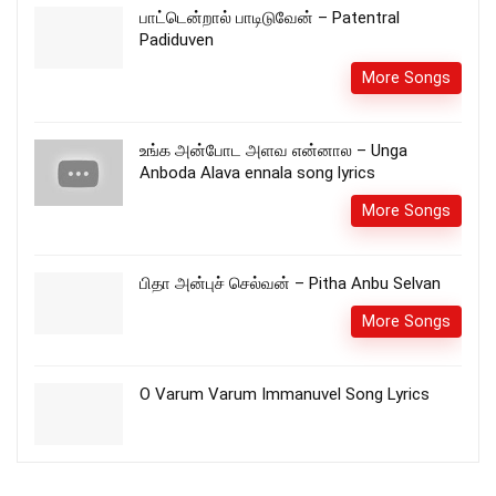
பாட்டென்றால் பாடிடுவேன் – Patentral
Padiduven
More Songs
உங்க அன்போட அளவ என்னால – Unga
Anboda Alava ennala song lyrics
More Songs
பிதா அன்புச் செல்வன் – Pitha Anbu Selvan
More Songs
O Varum Varum Immanuvel Song Lyrics