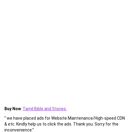
Buy Now
:
Tamil Bible and Stories
” we have placed ads for Website Maintenance/High-speed CDN
& etc. Kindly help us to click the ads. Thank you. Sorry for the
inconvenience.”