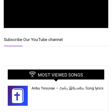
Subscribe Our YouTube channel
MOST VIEWED SONGS
Anbu Yesuvae – அன்பு இயேசுவே Song lyrics