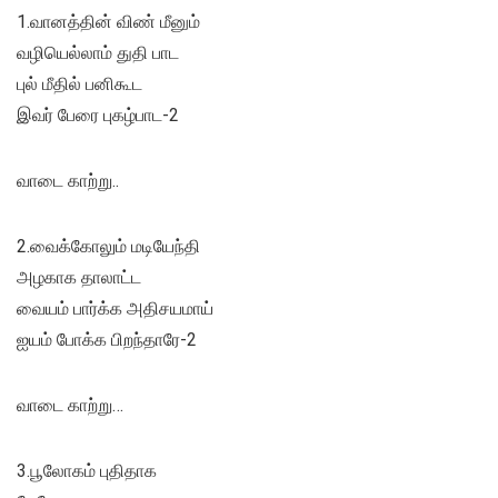
1.வானத்தின் விண் மீனும்
வழியெல்லாம் துதி பாட
புல் மீதில் பனிகூட
இவர் பேரை புகழ்பாட-2
வாடை காற்று..
2.வைக்கோலும் மடியேந்தி
அழகாக தாலாட்ட
வையம் பார்க்க அதிசயமாய்
ஐயம் போக்க பிறந்தாரே-2
வாடை காற்று…
3.பூலோகம் புதிதாக