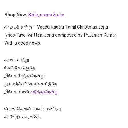
Shop Now
:
Bible, songs & etc
வாடைக் காற்று – Vaadai kaatru Tamil Christmas song
lyrics,Tune, written, song composed by Pr.James Kumar,
With a good news
வாடை காற்று
சேதி சொல்லுதே
இயேசு பிறந்தாரென்று!
தூப வர்க்கம் வாசம் கூட்டுதே
இயேசு பாலன்
உதித்தாரென்று
!
பொன் வெள்ளி யாவும் பணிந்து
வரவேற்க கூடினதே…