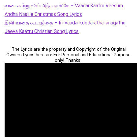
வாடைகாற்று வீசும் அந்த நாளிலே – Vaadai Kaatru Veesum
Andha Naalile Christmas Song Lyrics
இனி வாதை கூடாரத்தை – Ini vaadai koodarathai anugathu
Jeeva Kaatru Christian Song Lyrics
The Lyrics are the property and Copyright of the Original
Owners Lyrics here are For Personal and Educational Purpose
only! Thanks .