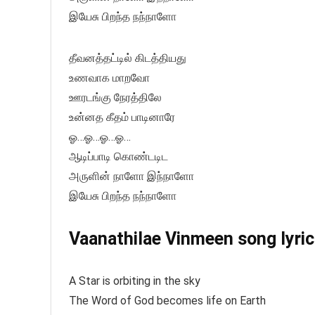
இயேசு பிறந்த நந்நாளோ
தீவனத்தட்டில் கிடத்தியது
உணவாக மாறவோ
ஊரடங்கு நேரத்திலே
உன்னத கீதம் பாடினாரே
ஓ…ஓ…ஓ…ஓ…
ஆடிப்பாடி கொண்டடிட
அருளின் நாளோ இந்நாளோ
இயேசு பிறந்த நந்நாளோ
Vaanathilae Vinmeen song lyric
A Star is orbiting in the sky
The Word of God becomes life on Earth