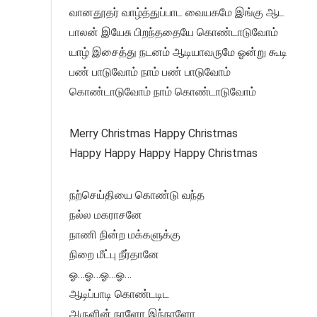
வானதூதர் வாழ்த்துப்பாட வையகமே இங்கு ஆட
பாலன் இயேசு பிறந்ததையே கொண்டாடுவோம்
யாழ் இசைத்து நடனம் ஆடியாவருமே ஓன்று கூடி
பண் பாடுவோம் நாம் பண் பாடுவோம்
கொண்டாடுவோம் நாம் கொண்டாடுவோம்
Merry Christmas Happy Christmas
Happy Happy Happy Happy Christmas
நற்செய்தியை கொண்டு வந்த
நல்ல மகராசனே
நாணி நின்ற மக்களுக்கு
நிறை மீட்பு நீர்தானே
ஓ…ஓ…ஓ…ஓ…
ஆடிப்பாடி கொண்டடிட
அருளின் நாளோ இந்நாளோ