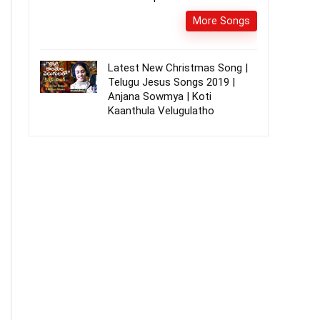
More Songs
Latest New Christmas Song |
Telugu Jesus Songs 2019 |
Anjana Sowmya | Koti
Kaanthula Velugulatho