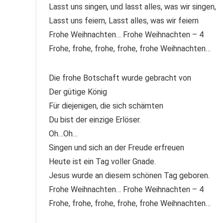
Lasst uns singen, und lasst alles, was wir singen,
Lasst uns feiern, Lasst alles, was wir feiern
Frohe Weihnachten… Frohe Weihnachten – 4
Frohe, frohe, frohe, frohe, frohe Weihnachten…
Die frohe Botschaft wurde gebracht von
Der gütige König
Für diejenigen, die sich schämten
Du bist der einzige Erlöser.
Oh…Oh…
Singen und sich an der Freude erfreuen
Heute ist ein Tag voller Gnade.
Jesus wurde an diesem schönen Tag geboren.
Frohe Weihnachten… Frohe Weihnachten – 4
Frohe, frohe, frohe, frohe, frohe Weihnachten…