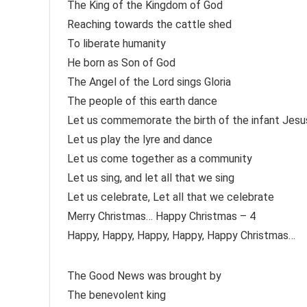
The King of the Kingdom of God
Reaching towards the cattle shed
To liberate humanity
He born as Son of God
The Angel of the Lord sings Gloria
The people of this earth dance
Let us commemorate the birth of the infant Jesu
Let us play the lyre and dance
Let us come together as a community
Let us sing, and let all that we sing
Let us celebrate, Let all that we celebrate
Merry Christmas… Happy Christmas – 4
Happy, Happy, Happy, Happy, Happy Christmas…
The Good News was brought by
The benevolent king