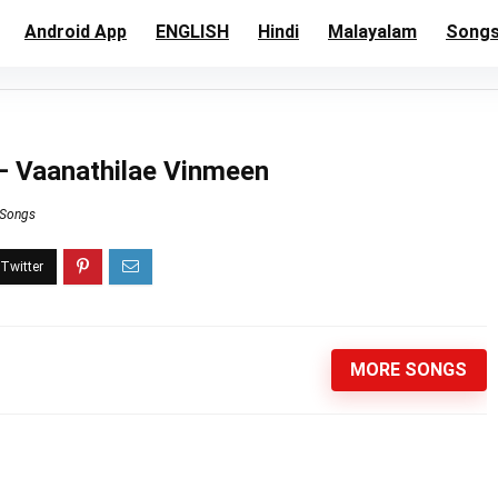
Android App
ENGLISH
Hindi
Malayalam
Song
– Vaanathilae Vinmeen
 Songs
MORE SONGS