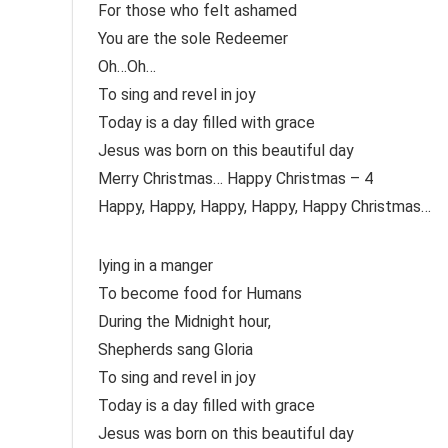
For those who felt ashamed
You are the sole Redeemer
Oh…Oh…
To sing and revel in joy
Today is a day filled with grace
Jesus was born on this beautiful day
Merry Christmas… Happy Christmas – 4
Happy, Happy, Happy, Happy, Happy Christmas…
lying in a manger
To become food for Humans
During the Midnight hour,
Shepherds sang Gloria
To sing and revel in joy
Today is a day filled with grace
Jesus was born on this beautiful day