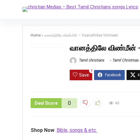
Home
»
வானத்திலே விண்மீன் – Vaanathilae Vinmeen
வானத்திலே விண்மீன் 
Tamil christians
Tamil Christmas
0
Save
0
Deal Score
46
Shop Now
:
Bible, songs & etc