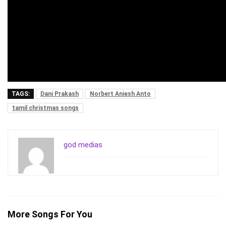
TAGS:
Dani Prakash
Norbert Aniesh Anto
tamil christmas songs
god medias
More Songs For You