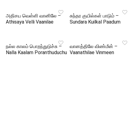
அதிசய வெள்ளி வானிலே –
சுந்தர குயில்கள் பாடும் –
Athisaya Velli Vaanilae
Sundara Kuilkal Paadum
நல்ல காலம் பொறந்துடுச்சு –
வானத்திலே விண்மீன் –
Nalla Kaalam Poranthuduchu
Vaanathilae Vinmeen