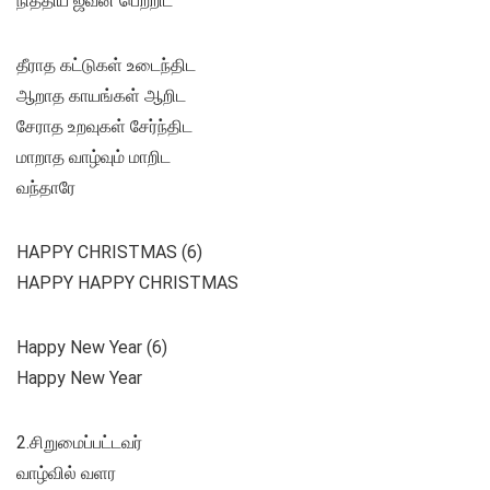
நித்திய ஜீவன் பெற்றிட
தீராத கட்டுகள் உடைந்திட
ஆறாத காயங்கள் ஆறிட
சேராத உறவுகள் சேர்ந்திட
மாறாத வாழ்வும் மாறிட
வந்தாரே
HAPPY CHRISTMAS (6)
HAPPY HAPPY CHRISTMAS
Happy New Year (6)
Happy New Year
2.சிறுமைப்பட்டவர்
வாழ்வில் வளர