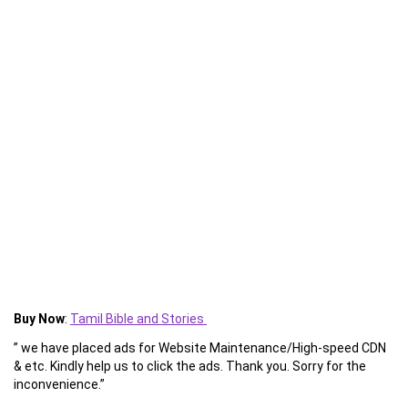
Buy Now
:
Tamil Bible and Stories
” we have placed ads for Website Maintenance/High-speed CDN
& etc. Kindly help us to click the ads. Thank you. Sorry for the
inconvenience.”