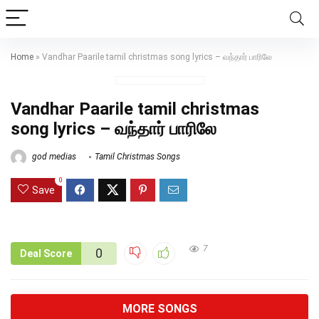
Home
»
Vandhar Paarile tamil christmas song lyrics – வந்தார் பாரிலே
Vandhar Paarile tamil christmas
song lyrics – வந்தார் பாரிலே
god medias
Tamil Christmas Songs
0
Save
7
0
Deal Score
MORE SONGS