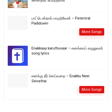
உன்னதரே உயர்ந்தவரே
பாட்டென்றால் பாடிடுவேன் – Patentral
Padiduven
More Songs
Enakkaay karuthuvaar – எனக்காய் கருதுவார்
song lyrics
எனக்கு நீர் செய்வதை – Enakku Neer
Seivathai
More Songs