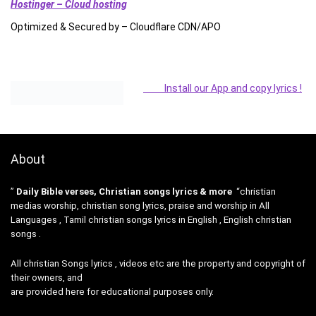
Hostinger – Cloud hosting
Optimized & Secured by – Cloudflare CDN/APO
Install our App and copy lyrics !
About
”
Daily Bible verses, Christian songs lyrics & more
“christian
medias worship, christian song lyrics, praise and worship in All
Languages , Tamil christian songs lyrics in English , English christian
songs .
All christian Songs lyrics , videos etc are the property and copyright of
their owners, and
are provided here for educational purposes only.