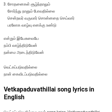
சோதனைகள் சூழ்ந்தாலும்
சோர்ந்து நானும் போவதில்லை
சென்றவர் வருவார் சொன்னதை செய்வார்
பரலோக வாழ்வு எனக்கு உண்டு
என்றும் இயேசுவையே
நம்பி வாழ்ந்திடுவேன்
நன்மை அடைந்திடுவேன்
வெட்கப்படுவதில்லை
நான் கைவிடப்படுவதில்லை
Vetkapaduvathillai song lyrics in
English