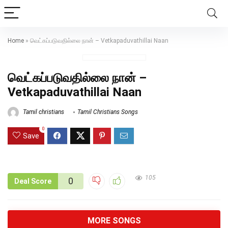
Home
»
வெட்கப்படுவதில்லை நான் – Vetkapaduvathillai Naan
வெட்கப்படுவதில்லை நான் –
Vetkapaduvathillai Naan
Tamil christians
Tamil Christians Songs
0
Save
105
0
Deal Score
MORE SONGS