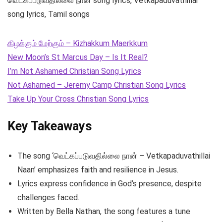
வெட்கப்படுவதில்லை நான் song lyrics, Vetkapaduvathillai
song lyrics, Tamil songs
கிழக்கும் மேற்கும் – Kizhakkum Maerkkum
New Moon’s St Marcus Day – Is It Real?
I’m Not Ashamed Christian Song Lyrics
Not Ashamed – Jeremy Camp Christian Song Lyrics
Take Up Your Cross Christian Song Lyrics
Key Takeaways
The song ‘வெட்கப்படுவதில்லை நான் – Vetkapaduvathillai
Naan’ emphasizes faith and resilience in Jesus.
Lyrics express confidence in God’s presence, despite
challenges faced.
Written by Bella Nathan, the song features a tune