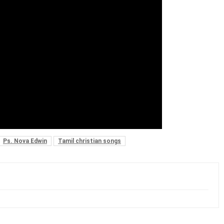
Ps. Nova Edwin
Tamil christian songs