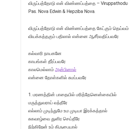
விருப்பத்தோடு என் விண்ணப்பத்தை – Viruppathodu en
Pas. Nova Edwin & Hepziba Nova.
விருப்பத்தோடு என் விண்ணப்பத்தை கேட்கும் தெய்வம
வியக்கத்தகும் பதிலால் என்னை ஆசீர்வதிப்பவரே
கல்வாரி நாயகனே
காயங்கள் தீர்ப்பவரே
காலமெல்லாம்
அன்பினால்
என்னை தோள்களில் சுமப்பவரே
1.⁠ ⁠மரணத்தின் பாதையில் மரித்தேனென்கையில்
மருத்துவராய் வந்தீரே
எல்லாம் முடிந்துமே உம முடியா இரக்கத்தால்
சுகவாழ்வை துளிர செய்தீரே
நிற்கிறேன் உம் கிருபையால்