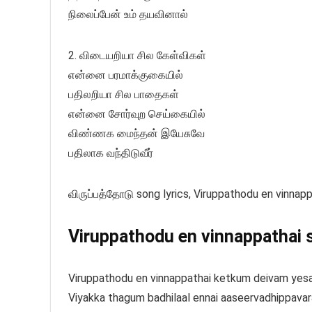
நிலைப்பேன் உம் தயவினால்
2.⁠ ⁠விடையறியா சில கேள்விகள்
என்னை பரமாக்குகையில்
பதிலறியா சில பாதைகள்
என்னை சோர்வுற செய்கையில்
விண்ணக மைந்தன் இயேசுவே
பதிலாக வந்திடுவீர்
விருப்பத்தோடு song lyrics, Viruppathodu en vinnapp
Viruppathodu en vinnappathai s
Viruppathodu en vinnappathai ketkum deivam yesa
Viyakka thagum badhilaal ennai aaseervadhippava