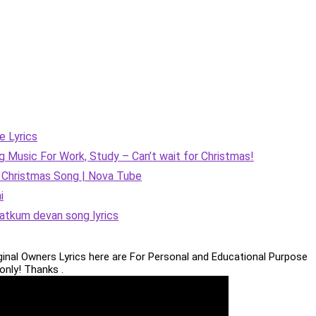
 Lyrics
 Music For Work, Study – Can’t wait for Christmas!
 Christmas Song | Nova Tube
i
atkum devan song lyrics
iginal Owners Lyrics here are For Personal and Educational Purpose
only! Thanks .