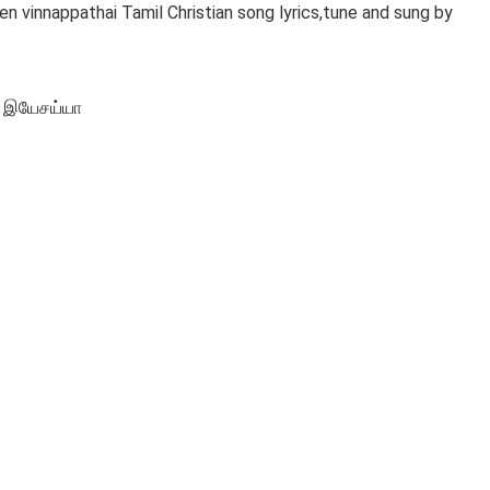
 vinnappathai Tamil Christian song lyrics,tune and sung by
் இயேசய்யா