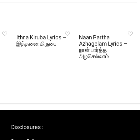
Ithna Kiruba Lyrics –
Naan Partha
இத்தனை கிருபை
Azhagelam Lyrics –
நான் பார்த்த
அழகெல்லாம்
Disclosures :