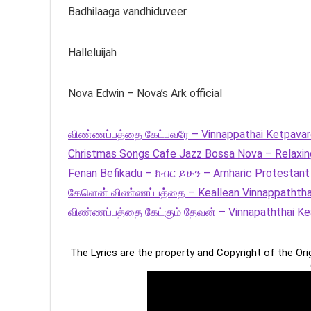
Badhilaaga vandhiduveer
Halleluijah
Nova Edwin – Nova’s Ark official
விண்ணப்பத்தை கேட்பவரே – Vinnappathai Ketpavare
Christmas Songs Cafe Jazz Bossa Nova – Relaxing
Fenan Befikadu – ክብር ይሁን – Amharic Protestant
கேளென் விண்ணப்பத்தை – Keallean Vinnappaththa
விண்ணப்பத்தை கேட்கும் தேவன் – Vinnapaththai Ke
The Lyrics are the property and Copyright of the Or