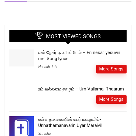
MOST VIEWED SONGS
என் நேசர் ஏசுவின் மேல் – En nesar yesuvin
mel Song lyrics
Hannah John
More Songs
உம் வல்லமை தாரும் – Um Vallamai Thaarum
More Songs
உன்னதமானவரின் உயர் மறைவில்-
Unnathamanavarin Uyar Maraivil
Srinisha