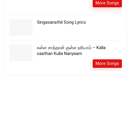
More Songs
Singasanathil Song Lyrics
கள்ள சாத்தான் குள்ள நரியாம் – Kalla
saathan Kulla Nariyaam
More Songs