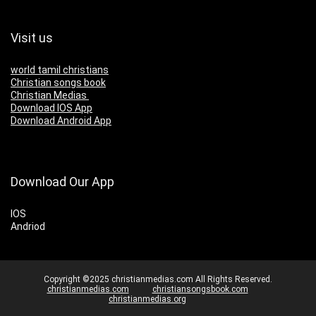
Visit us
world tamil christians
Christian songs book
Christian Medias
Download IOS App
Download Android App
Download Our App
IOS
Andriod
Copyright ©2025 christianmedias.com All Rights Reserved.
christianmedias.com
christiansongsbook.com
christianmedias.org