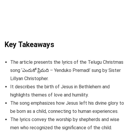
Key Takeaways
The article presents the lyrics of the Telugu Christmas
song ‘ఎందుకో ప్రేమది – Yenduko Premadi’ sung by Sister
Lillyan Christopher.
It describes the birth of Jesus in Bethlehem and
highlights themes of love and humility.
The song emphasizes how Jesus left his divine glory to
be born as a child, connecting to human experiences.
The lyrics convey the worship by shepherds and wise
men who recognized the significance of the child.