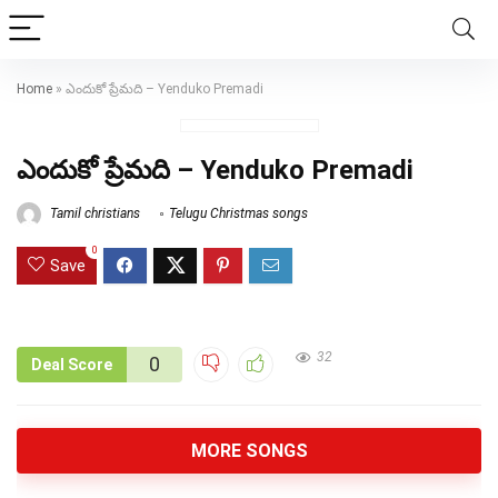
Home
»
ఎందుకో ప్రేమది – Yenduko Premadi
ఎందుకో ప్రేమది – Yenduko Premadi
Tamil christians
Telugu Christmas songs
0
Save
32
0
Deal Score
MORE SONGS