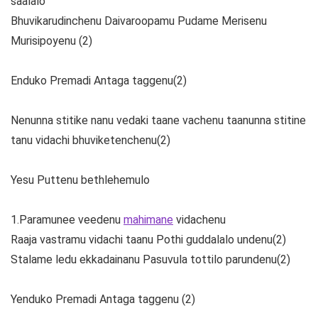
saalalo
Bhuvikarudinchenu Daivaroopamu Pudame Merisenu
Murisipoyenu (2)
Enduko Premadi Antaga taggenu(2)
Nenunna stitike nanu vedaki taane vachenu taanunna stitine
tanu vidachi bhuviketenchenu(2)
Yesu Puttenu bethlehemulo
1.Paramunee veedenu
mahimane
vidachenu
Raaja vastramu vidachi taanu Pothi guddalalo undenu(2)
Stalame ledu ekkadainanu Pasuvula tottilo parundenu(2)
Yenduko Premadi Antaga taggenu (2)