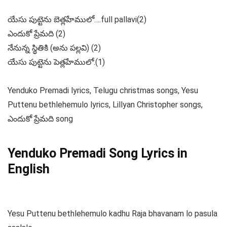
యేసు పుట్టెను బెత్లహేములో….full pallavi(2)
ఎందుకో ప్రేమది (2)
నేనున్న స్థితికి (అను పల్లవి) (2)
యేసు పుట్టెను పెత్లహేములో.(1)
Yenduko Premadi lyrics, Telugu christmas songs, Yesu
Puttenu bethlehemulo lyrics, Lillyan Christopher songs,
ఎందుకో ప్రేమది song
Yenduko Premadi Song Lyrics in
English
Yesu Puttenu bethlehemulo kadhu Raja bhavanam lo pasula