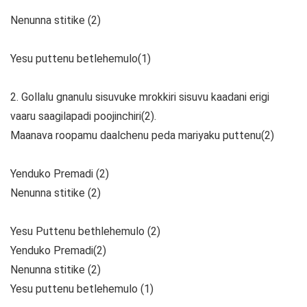
Nenunna stitike (2)
Yesu puttenu betlehemulo(1)
2. Gollalu gnanulu sisuvuke mrokkiri sisuvu kaadani erigi
vaaru saagilapadi poojinchiri(2).
Maanava roopamu daalchenu peda mariyaku puttenu(2)
Yenduko Premadi (2)
Nenunna stitike (2)
Yesu Puttenu bethlehemulo (2)
Yenduko Premadi(2)
Nenunna stitike (2)
Yesu puttenu betlehemulo (1)