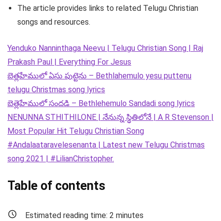
The article provides links to related Telugu Christian
songs and resources.
Yenduko Nanninthaga Neevu | Telugu Christian Song | Raj
Prakash Paul | Everything For Jesus
బెత్లహేములో ఏసు పుట్టెను – Bethlahemulo yesu puttenu
telugu Christmas song lyrics
బెత్లెహేములో సందడి – Bethlehemulo Sandadi song lyrics
NENUNNA STHITHILONE | నేనున్న స్థితిలోనే | A R Stevenson |
Most Popular Hit Telugu Christian Song
#Andalaataravelesenanta | Latest new Telugu Christmas
song 2021 | #LilianChristopher.
Table of contents
Estimated reading time:
2
minutes