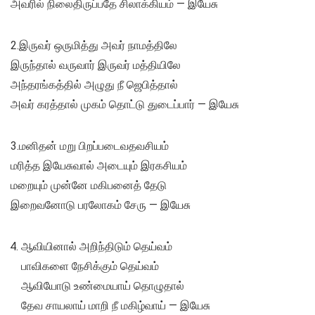
அவரில் நிலைதிருப்பதே சிலாக்கியம் — இயேசு
2.இருவர் ஒருமித்து அவர் நாமத்திலே
இருந்தால் வருவார் இருவர் மத்தியிலே
அந்தரங்கத்தில் அழுது நீ ஜெபித்தால்
அவர் கரத்தால் முகம் தொட்டு துடைப்பார் — இயேசு
3.மனிதன் மறு பிறப்படைவதவசியம்
மரித்த இயேசுவால் அடையும் இரகசியம்
மறையும் முன்னே மகிபனைத் தேடு
இறைவனோடு பரலோகம் சேரு — இயேசு
ஆவியினால் அறிந்திடும் தெய்வம்
பாவிகளை நேசிக்கும் தெய்வம்
ஆவியோடு உண்மையாய் தொழுதால்
தேவ சாயலாய் மாறி நீ மகிழ்வாய் — இயேசு