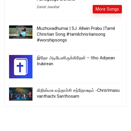
Daniel Jawahar
More Songs
Muzhuvadhumai | SJ. Allwin Prabu |Tamil
Christian Song #tamilchristiansong
#worshipsongs
இதோ அடியேனிருக்கிறேன் – Itho Adiyean
Irukirean
கிறிஸ்மசு வந்தாச்சி சந்தோக்ஷம் -Christmasu
vanthachi Santhosam