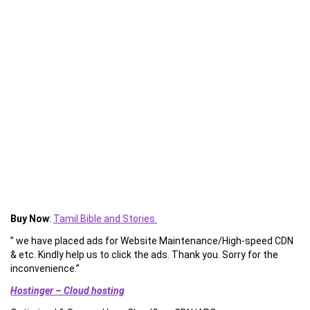
Buy Now
:
Tamil Bible and Stories
” we have placed ads for Website Maintenance/High-speed CDN
& etc. Kindly help us to click the ads. Thank you. Sorry for the
inconvenience.”
Hostinger – Cloud hosting