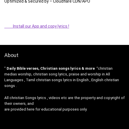
Optimized & Secured by – Cloudflare CDN/APO
Install our App and copy lyrics !
About
”
Daily Bible verses, Christian songs lyrics & more
“christian
medias worship, christian song lyrics, praise and worship in All
Languages , Tamil christian songs lyrics in English , English christian
songs .
All christian Songs lyrics , videos etc are the property and copyright of
their owners, and
are provided here for educational purposes only.