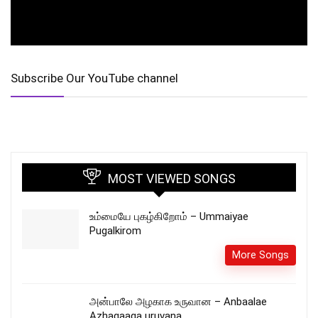
Subscribe Our YouTube channel
MOST VIEWED SONGS
உம்மையே புகழ்கிறோம் – Ummaiyae
Pugalkirom
More Songs
அன்பாலே அழகாக உருவான – Anbaalae
Azhagaaga uruvana