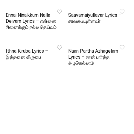
Ennai Ninaikkum Nalla
Saavamaiyullavar Lyrics –
Deivam Lyrics – என்னை
சாவமையுள்ளவர்
நினைக்கும் நல்ல தெய்வம்
Ithna Kiruba Lyrics –
Naan Partha Azhagelam
இத்தனை கிருபை
Lyrics – நான் பார்த்த
அழகெல்லாம்