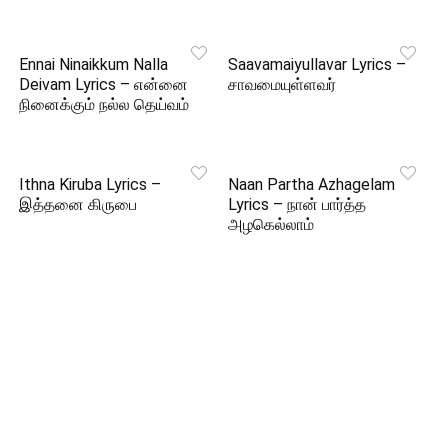
Ennai Ninaikkum Nalla
Saavamaiyullavar Lyrics –
Deivam Lyrics – என்னை
சாவமையுள்ளவர்
நினைக்கும் நல்ல தெய்வம்
Ithna Kiruba Lyrics –
Naan Partha Azhagelam
இத்தனை கிருபை
Lyrics – நான் பார்த்த
அழகெல்லாம்