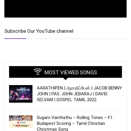
Subscribe Our YouTube channel
MOST VIEWED SONGS
AARATHIPEN | ஆராதிப்பேன் | JACOB BENNY
JOHN | PAS. JOHN JEBARAJ | DAVID
SELVAM | GOSPEL TAMIL 2022
Sugam Vanthathu – Rolling Tones – Ft.
Budapest Scoring – Tamil Christian
Christmas Song