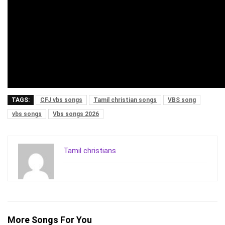
TAGS:
CFJ vbs songs
Tamil christian songs
VBS song
vbs songs
Vbs songs 2026
Tamil christians
More Songs For You