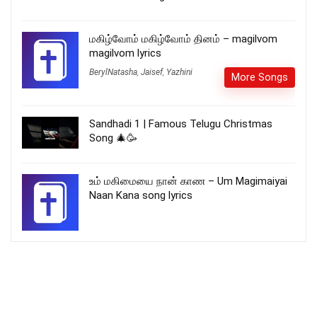
மகிழ்வோம் மகிழ்வோம் தினம் – magilvom
magilvom lyrics
BerylNatasha
,
Jaisef
,
Yazhini
More Songs
Sandhadi 1 | Famous Telugu Christmas
Song 🎄🥳
உம் மகிமையை நான் காண – Um Magimaiyai
Naan Kana song lyrics