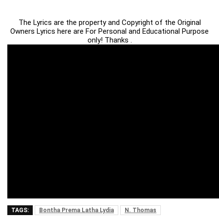
The Lyrics are the property and Copyright of the Original
Owners Lyrics here are For Personal and Educational Purpose
only! Thanks .
TAGS:
Bontha Prema Latha Lydia
N. Thomas