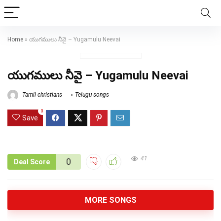
Home
»
యుగములు నీవై – Yugamulu Neevai
యుగములు నీవై – Yugamulu Neevai
Tamil christians
Telugu songs
0
Save
41
0
Deal Score
MORE SONGS