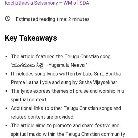
Kochuthresia Selvamony – WM of SDA
Estimated reading time:
2
minutes
Key Takeaways
The article features the Telugu Christian song
‘యుగములు నీవై – Yugamulu Neevai.’
It includes song lyrics written by Late Smt. Bontha
Prema Latha Lydia and sung by Srisha Vijaysekhar.
The lyrics express themes of praise and worship in a
spiritual context.
Additional links to other Telugu Christian songs and
related content are provided.
The article aims to promote and share festive and
spiritual music within the Telugu Christian community.