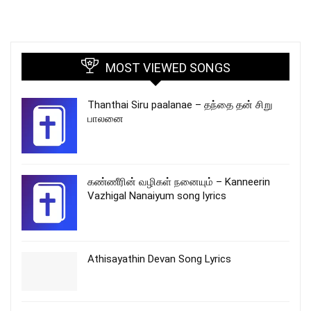
MOST VIEWED SONGS
Thanthai Siru paalanae – தந்தை தன் சிறு
பாலனை
கண்ணீரின் வழிகள் நனையும் – Kanneerin
Vazhigal Nanaiyum song lyrics
Athisayathin Devan Song Lyrics