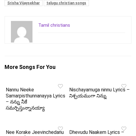
Srisha Vijaysekhar
telugu christian songs
Tamil christians
More Songs For You
Nannu Neeke
Nischayamuga ninnu Lyrics –
Samarpisthunnanayya Lyrics
నిశ్చయముగా నిన్ను
– నన్ను నీకే
సమర్పిస్తున్నానయ్యా
Nee Korake Jeevinchedanu
Dhevudu Naakem Lyrics –