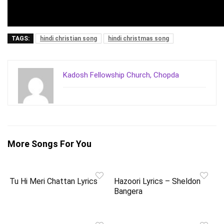
TAGS:
hindi christian song
hindi christmas song
Kadosh Fellowship Church, Chopda
More Songs For You
Tu Hi Meri Chattan Lyrics
Hazoori Lyrics – Sheldon
Bangera