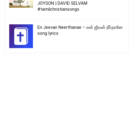
JOYSON | DAVID SELVAM
#tamilchristiansongs
En Jeevan Neerthanae – என் ஜீவன் நீா்தானே
song lyrics