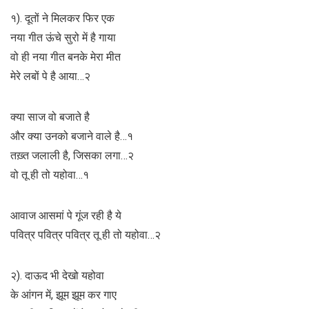
१). दूतों ने मिलकर फिर एक
नया गीत ऊंचे सुरो में है गाया
वो ही नया गीत बनके मेरा मीत
मेरे लबों पे है आया…२
क्या साज वो बजाते है
और क्या उनको बजाने वाले है…१
तख़्त जलाली है, जिसका लगा…२
वो तू ही तो यहोवा…१
आवाज आसमां पे गूंज रही है ये
पवित्र पवित्र पवित्र तू ही तो यहोवा…२
२). दाऊद भी देखो यहोवा
के आंगन में, झूम झूम कर गाए