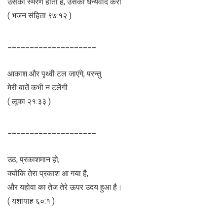
उसका स्मरण होता है, उसका धन्यवाद करो
( भजन संहिता ९७:१२ )
____________________
आकाश और पृथ्वी टल जाएंगे, परन्तु
मेरी बातें कभी न टलेंगी
( लूका २१:३३ )
____________________
उठ, प्रकाशमान हो;
क्योंकि तेरा प्रकाश आ गया है,
और यहोवा का तेज तेरे ऊपर उदय हुआ है।
( यशायाह ६०:१ )