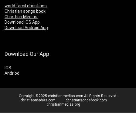
world tamil christians
Christian songs book
Christian Medias
Download IOS App
Download Android App
Download Our App
IOS
Andriod
Copyright ©2025 christianmedias.com All Rights Reserved.
christianmedias.com
christiansongsbook.com
christianmedias.org