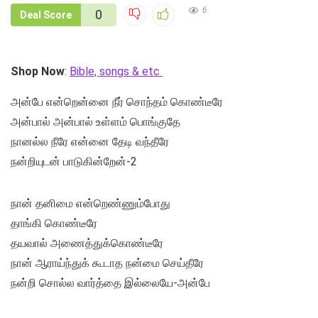
6
0
Deal Score
Shop Now
:
Bible, songs & etc
அன்பே என்றென்னை நீர் சொந்தம் கொண்டீரே
அன்பால் அன்பால் உள்ளம் பொங்குதே
நானல்ல நீரே என்னை தேடி வந்தீரே
நன்றியுடன் பாடுகின்றேன்-2
நான் தனிமை என்றெண்ணும்போது
தாங்கி கொண்டீரே
தயவால் அணைத்துக்கொண்டீரே
நான் ஆராய்ந்துக் கூடாத நன்மை செய்தீரே
நன்றி சொல்ல வார்த்தை இல்லையே-அன்பே