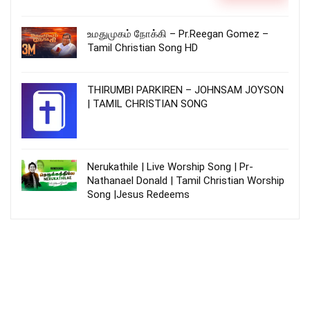
உமதுமுகம் நோக்கி – Pr.Reegan Gomez –
Tamil Christian Song HD
THIRUMBI PARKIREN – JOHNSAM JOYSON
| TAMIL CHRISTIAN SONG
Nerukathile | Live Worship Song | Pr-
Nathanael Donald | Tamil Christian Worship
Song |Jesus Redeems