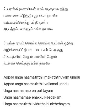
2. பராக்கிரமசாலிகள் மேல் ஆளுகை தந்து
பலவானை வீழ்த்தியது உங்க நாமமே
எளிமைக்கென்று பந்தி ஒன்ற
ஆயத்தம் பண்ணும் உங்க நாமமே
3. உங்க நாமம் சொல்ல சொல்ல பேய்கள் ஓடுது
அறிக்கையிட்டு பாட பாட பவர் பெருகுது
சிங்கத்தின் மேலும் பாம்பின் மேலும்
நடக்கச் செய்தது உங்க நாமமே
Appaa unga naamaththil makaththuvam unndu
Appaa unga naamaththil vallamai unndu
Unga naamamae en pattayam
Unga naamamae enakku kaedakam
Unga naamaththil viduthalai nichchayam