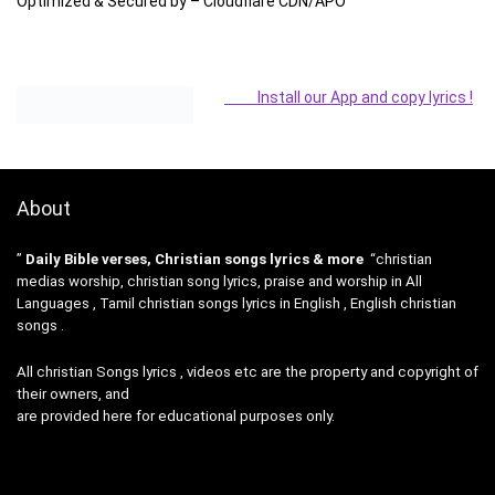
Optimized & Secured by – Cloudflare CDN/APO
Install our App and copy lyrics !
About
”
Daily Bible verses, Christian songs lyrics & more
“christian
medias worship, christian song lyrics, praise and worship in All
Languages , Tamil christian songs lyrics in English , English christian
songs .
All christian Songs lyrics , videos etc are the property and copyright of
their owners, and
are provided here for educational purposes only.