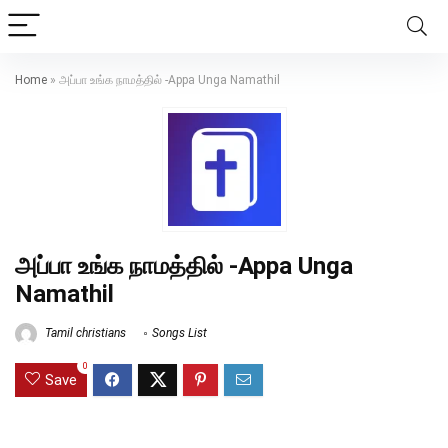
Home
»
அப்பா உங்க நாமத்தில் -Appa Unga Namathil
அப்பா உங்க நாமத்தில் -Appa Unga
Namathil
Tamil christians
Songs List
0
Save