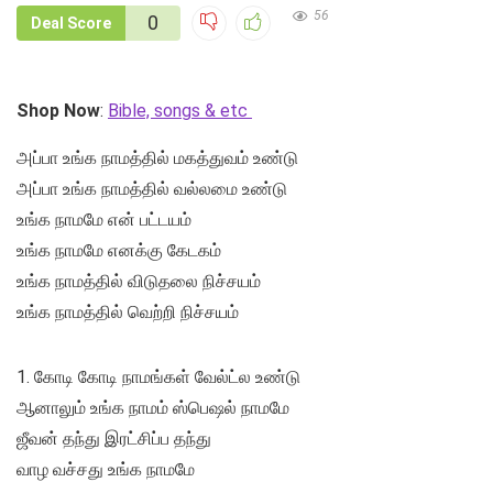
56
0
Deal Score
Shop Now
:
Bible, songs & etc
அப்பா உங்க நாமத்தில் மகத்துவம் உண்டு
அப்பா உங்க நாமத்தில் வல்லமை உண்டு
உங்க நாமமே என் பட்டயம்
உங்க நாமமே எனக்கு கேடகம்
உங்க நாமத்தில் விடுதலை நிச்சயம்
உங்க நாமத்தில் வெற்றி நிச்சயம்
1. கோடி கோடி நாமங்கள் வேல்ட்ல உண்டு
ஆனாலும் உங்க நாமம் ஸ்பெஷல் நாமமே
ஜீவன் தந்து இரட்சிப்ப தந்து
வாழ வச்சது உங்க நாமமே