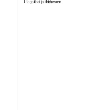
Ulagathai jaithiduvaen