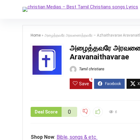
Home
»
அழைத்தவரே அரவணைத்தவரே – Azhaithavarae Aravanait
அழைத்தவரே அரவணைத
Aravanaithavarae
Tamil christians
0
Save
0
Deal Score
6
Shop Now
:
Bible, songs & etc