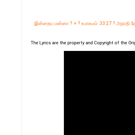
இன்றைய மன்னா ? + ? உபாகமம் .33:27 ? அநாதி தே
The Lyrics are the property and Copyright of the Or