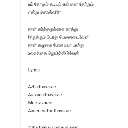
உம் கோலும் தடியும் என்னை தேற்றும்
என்று சொன்னீரே
நான் கர்த்தருக்காக காத்து
இருக்கும் பொது பெலனடைவேன்
நான் கழுகை போல உயர பறந்து
உலகத்தை ஜெயித்திடுவேன்
Lyrics:
Azhaithavarae
Aravanaithavarae
Meetavarae
Aaseervathethavarae
Azhaithavar unmai ullavar