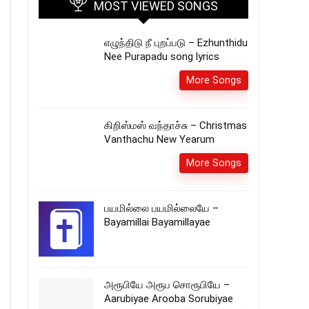
MOST VIEWED SONGS
எழுந்திடு நீ புறப்படு – Ezhunthidu
Nee Purapadu song lyrics
More Songs
கிறிஸ்மஸ் வந்தாச்சு – Christmas
Vanthachu New Yearum
More Songs
பயமில்லை பயமில்லையே –
Bayamillai Bayamillayae
அரூபியே அரூப சொரூபியே –
Aarubiyae Arooba Sorubiyae