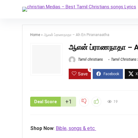
Home
»
ஆஎன் ப்ராணநாதா – Ah En Pirananaatha
ஆஎன் ப்ராணநாதா – A
Tamil christians
Tamil Christians
0
Save
+1
Deal Score
19
Shop Now
:
Bible, songs & etc