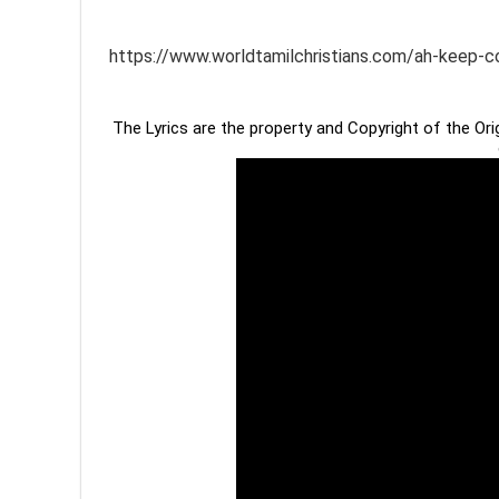
https://www.worldtamilchristians.com/ah-keep-com
The Lyrics are the property and Copyright of the Or