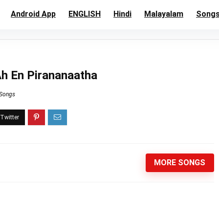
Android App
ENGLISH
Hindi
Malayalam
Song
h En Pirananaatha
 Songs
MORE SONGS