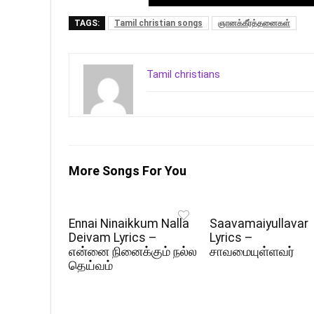
TAGS:
Tamil christian songs
ஞானக்கீர்த்தனைகள்
Tamil christians
More Songs For You
Ennai Ninaikkum Nalla
Saavamaiyullavar
Deivam Lyrics –
Lyrics –
என்னை நினைக்கும் நல்ல
சாவமையுள்ளவர்
தெய்வம்