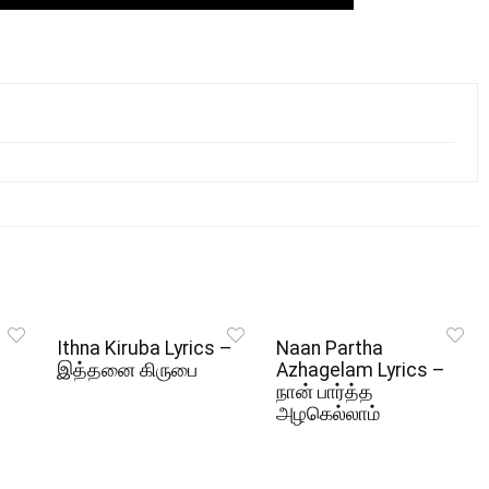
Ithna Kiruba Lyrics –
Naan Partha
இத்தனை கிருபை
Azhagelam Lyrics –
நான் பார்த்த
அழகெல்லாம்