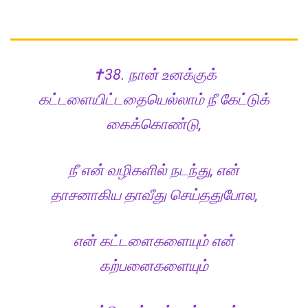
✝️38. நான் உனக்குக்
கட்டளையிட்டதையெல்லாம் நீ கேட்டுக்
கைக்கொண்டு,
நீ என் வழிகளில் நடந்து, என்
தாசனாகிய தாவீது செய்ததுபோல,
என் கட்டளைகளையும் என்
கற்பனைகளையும்