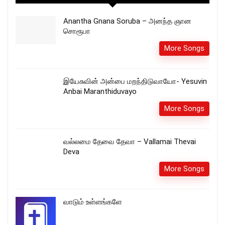
Anantha Gnana Soruba – அனந்த ஞான
சொரூபா
More Songs
இயேசுவின் அன்பை மறந்திடுவாயோ- Yesuvin
Anbai Maranthiduvayo
More Songs
வல்லமை தேவை தேவா – Vallamai Thevai
Deva
More Songs
வாடும் உள்ளங்களே