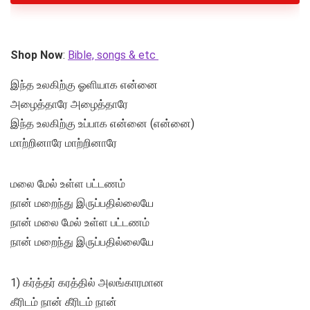
Shop Now
:
Bible, songs & etc
இந்த உலகிற்கு ஓளியாக என்னை
அழைத்தாரே அழைத்தாரே
இந்த உலகிற்கு உப்பாக என்னை (என்னை)
மாற்றினாரே மாற்றினாரே
மலை மேல் உள்ள பட்டணம்
நான் மறைந்து இருப்பதில்லையே
நான் மலை மேல் உள்ள பட்டணம்
நான் மறைந்து இருப்பதில்லையே
1) கர்த்தர் கரத்தில் அலங்காரமான
கீரிடம் நான் கீரிடம் நான்