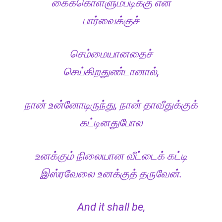
கைக்கொள்ளும்படிக்கு என்
பார்வைக்குச்
செம்மையானதைச்
செய்கிறதுண்டானால்,
நான் உன்னோடிருந்து, நான் தாவீதுக்குக்
கட்டினதுபோல
உனக்கும் நிலையான வீட்டைக் கட்டி
இஸ்ரவேலை உனக்குத் தருவேன்.
And it shall be,