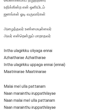
வெண்கலமாய் நிறுத்தினீர்
உதிக்கின்ற என் ஒளியிடம்
ஜனங்கள் ஓடி வருவார்கள்
அழைத்தவர் உண்மையுள்ளவர்
அவர் என்றென்றும் மாறாதவர்
Intha ulagirkku oliyaga ennai
Azhaitharae Azhaitharae
Intha ulagirkku uppaga ennai (ennai)
Maatrinarae Maatrinarae
Malai mel ulla pattanam
Naan marainthu iruppathilayae
Naan malai mel ulla pattanam
Naan marainthu iruppathilayae