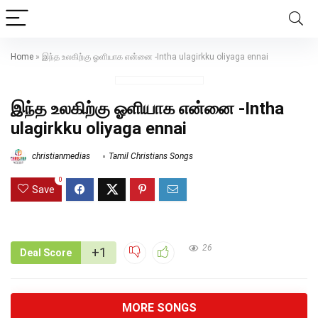
Home
»
இந்த உலகிற்கு ஓளியாக என்னை -Intha ulagirkku oliyaga ennai
இந்த உலகிற்கு ஓளியாக என்னை -Intha
ulagirkku oliyaga ennai
christianmedias
Tamil Christians Songs
0
Save
26
+1
Deal Score
MORE SONGS