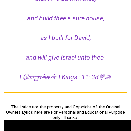
and build thee a sure house,
as I built for David,
and will give Israel unto thee.
I இராஜாக்கள்: I Kings : 11: 38🎊🙏
The Lyrics are the property and Copyright of the Original
Owners Lyrics here are For Personal and Educational Purpose
only! Thanks .