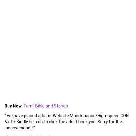
Buy Now
:
Tamil Bible and Stories
” we have placed ads for Website Maintenance/High-speed CDN
& etc. Kindly help us to click the ads. Thank you. Sorry for the
inconvenience.”