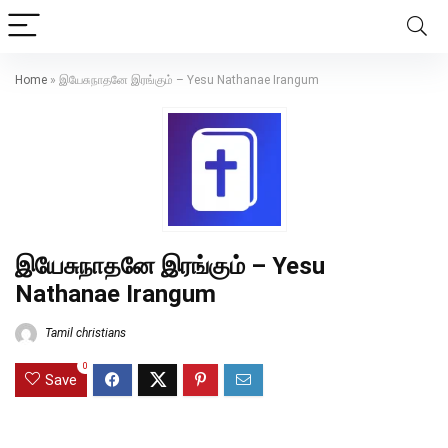
Home
»
இயேசுநாதனே இரங்கும் – Yesu Nathanae Irangum
இயேசுநாதனே இரங்கும் – Yesu
Nathanae Irangum
Tamil christians
0
Save