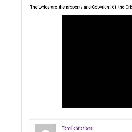
The Lyrics are the property and Copyright of the Or
Tamil christians