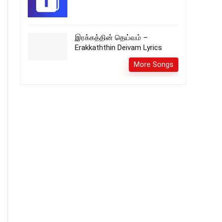
இரக்கத்தின் தெய்வம் –
Erakkaththin Deivam Lyrics
More Songs