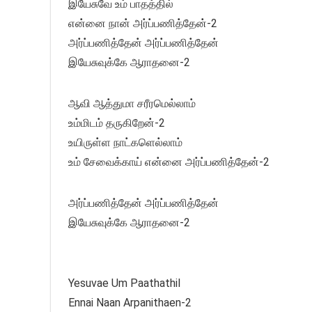
இயேசுவே உம் பாதத்தில்
என்னை நான் அர்ப்பணித்தேன்-2
அர்ப்பணித்தேன் அர்ப்பணித்தேன்
இயேசுவுக்கே ஆராதனை-2
ஆவி ஆத்துமா சரீரமெல்லாம்
உம்மிடம் தருகிறேன்-2
உயிருள்ள நாட்களெல்லாம்
உம் சேவைக்காய் என்னை அர்ப்பணித்தேன்-2
அர்ப்பணித்தேன் அர்ப்பணித்தேன்
இயேசுவுக்கே ஆராதனை-2
Yesuvae Um Paathathil
Ennai Naan Arpanithaen-2