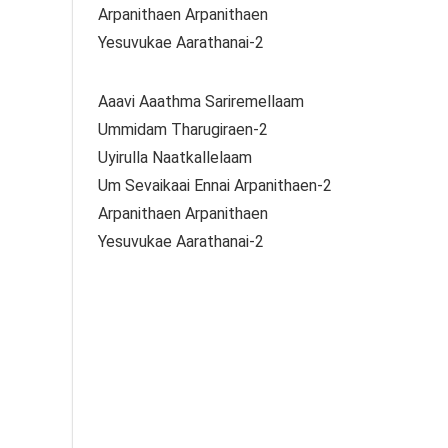
Arpanithaen Arpanithaen
Yesuvukae Aarathanai-2
Aaavi Aaathma Sariremellaam
Ummidam Tharugiraen-2
Uyirulla Naatkallelaam
Um Sevaikaai Ennai Arpanithaen-2
Arpanithaen Arpanithaen
Yesuvukae Aarathanai-2