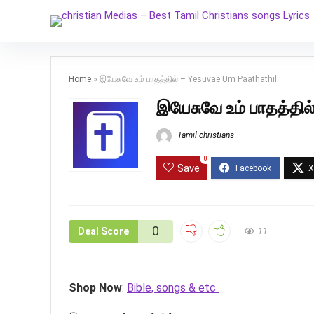
Home
»
இயேசுவே உம் பாதத்தில் – Yesuvae Um Paathathil
இயேசுவே உம் பாதத்தில
Tamil christians
0
Save
0
Deal Score
11
Shop Now
:
Bible, songs & etc