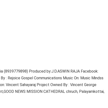
edia (8939779898) Produced by:J.D.ASWIN RAJA Facebook:
By : Rejoice Gospel Communications Music On: Music Mindss
ion: Vincent Sahayaraj Project Owned By : Vincent George
dent,GOOD NEWS MISSION CATHEDRAL chruch, Palayamkottai,