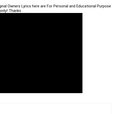
iginal Owners Lyrics here are For Personal and Educational Purpose
only! Thanks .