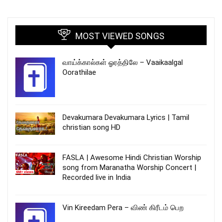
MOST VIEWED SONGS
வாய்க்கால்கள் ஓரத்திலே – Vaaikaalgal
Oorathilae
Devakumara Devakumara Lyrics | Tamil
christian song HD
FASLA | Awesome Hindi Christian Worship
song from Maranatha Worship Concert |
Recorded live in India
Vin Kireedam Pera – விண் கிரீடம் பெற