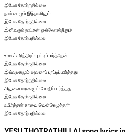
இயேசு தோற்றதில்லை
நாம் வாழும் இந்நாளிலும்
இயேசு தோற்றதில்லை
இனிவரும் நாட்கள் ஒவ்வொன்றிலும்
இயேசு தோற்பதில்லை
உலகச்சரித்திரம் புரட்டிப்பார்த்தேன்
இயேசு தோற்றதில்லை
இவ்வுலகமும் அவரைப் புரட்டிப்பார்த்தது
இயேசு தோற்றதில்லை
சிலுவை மரணமும் மோதிப்பார்த்தது
இயேசு தோற்றதில்லை
உயிர்த்தார் சாவை வென்றெழுந்தார்
இயேசு தோற்பதில்லை
YESU THOTRATHILLAI song lyrics in