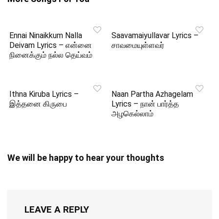
Ennai Ninaikkum Nalla
Saavamaiyullavar Lyrics –
Deivam Lyrics – என்னை
சாவமையுள்ளவர்
நினைக்கும் நல்ல தெய்வம்
Ithna Kiruba Lyrics –
Naan Partha Azhagelam
இத்தனை கிருபை
Lyrics – நான் பார்த்த
அழகெல்லாம்
We will be happy to hear your thoughts
LEAVE A REPLY