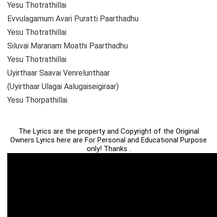
Yesu Thotrathillai
Evvulagamum Avari Puratti Paarthadhu
Yesu Thotrathillai
Siluvai Maranam Moathi Paarthadhu
Yesu Thotrathillai
Uyirthaar Saavai Venrelunthaar
(Uyirthaar Ulagai Aalugaiseigiraar)
Yesu Thorpathillai
The Lyrics are the property and Copyright of the Original
Owners Lyrics here are For Personal and Educational Purpose
only! Thanks .