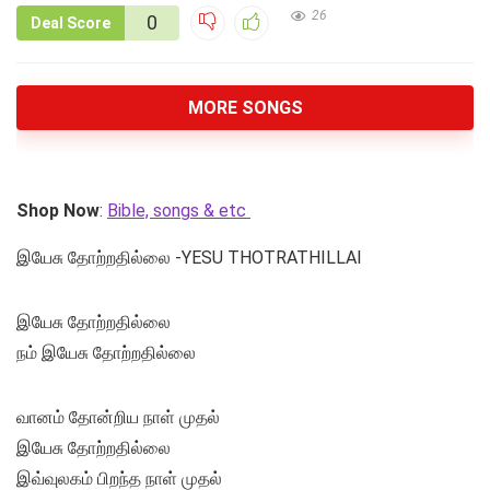
26
0
Deal Score
MORE SONGS
Shop Now
:
Bible, songs & etc
இயேசு தோற்றதில்லை -YESU THOTRATHILLAI
இயேசு தோற்றதில்லை
நம் இயேசு தோற்றதில்லை
வானம் தோன்றிய நாள் முதல்
இயேசு தோற்றதில்லை
இவ்வுலகம் பிறந்த நாள் முதல்