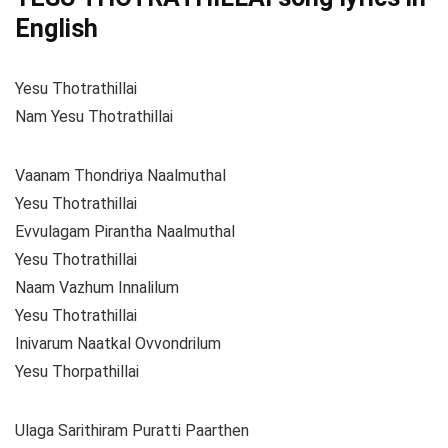
English
Yesu Thotrathillai
Nam Yesu Thotrathillai
Vaanam Thondriya Naalmuthal
Yesu Thotrathillai
Evvulagam Pirantha Naalmuthal
Yesu Thotrathillai
Naam Vazhum Innalilum
Yesu Thotrathillai
Inivarum Naatkal Ovvondrilum
Yesu Thorpathillai
Ulaga Sarithiram Puratti Paarthen