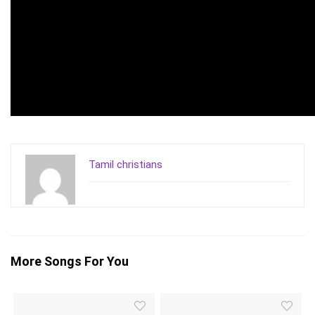
Tamil christians
More Songs For You