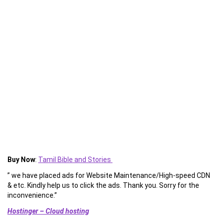
Buy Now
:
Tamil Bible and Stories
” we have placed ads for Website Maintenance/High-speed CDN
& etc. Kindly help us to click the ads. Thank you. Sorry for the
inconvenience.”
Hostinger – Cloud hosting