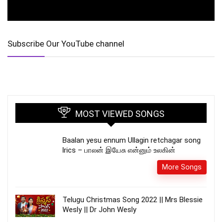
Subscribe Our YouTube channel
MOST VIEWED SONGS
Baalan yesu ennum Ullagin retchagar song
lrics – பாலன் இயேசு என்னும் உலகின்
More Songs
Telugu Christmas Song 2022 || Mrs Blessie
Wesly || Dr John Wesly