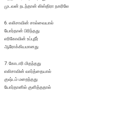
முடவன் நடந்தான் லிஸ்திரா நகரிலே
6. எலிசாவின் சால்வையால்
யோர்தான் பிரிந்தது
எரிகோவின் உப்புநீர்
ஆரோக்கியமானது
7. கோடாரி மிதந்தது
எலிசாவின் வார்த்தையால்
குஷ்டம் மறைந்தது
யோர்தானில் குளித்ததால்