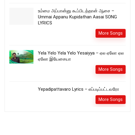
உம்மை அப்பான்னு கூப்பிடத்தான் ஆசை –
Ummai Appanu Kupidathan Aasai SONG
LYRICS
More Songs
Yela Yelo Yela Yelo Yesaiyya – ஏல ஏலோ ஏல
ஏலோ இயேசையா
More Songs
Yepadipattavaro Lyrics – எப்படிப்பட்டவரோ
More Songs