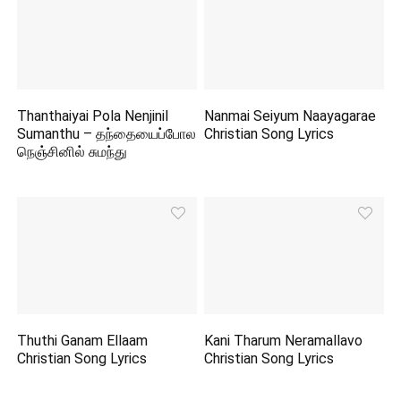
Thanthaiyai Pola Nenjinil
Nanmai Seiyum Naayagarae
Sumanthu – தந்தையைப்போல
Christian Song Lyrics
நெஞ்சினில் சுமந்து
Thuthi Ganam Ellaam
Kani Tharum Neramallavo
Christian Song Lyrics
Christian Song Lyrics