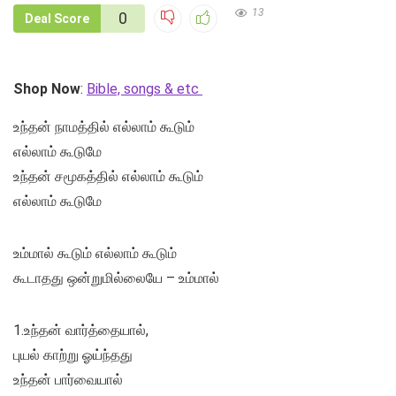
13
0
Deal Score
Shop Now
:
Bible, songs & etc
உந்தன் நாமத்தில் எல்லாம் கூடும்
எல்லாம் கூடுமே
உந்தன் சமூகத்தில் எல்லாம் கூடும்
எல்லாம் கூடுமே
உம்மால் கூடும் எல்லாம் கூடும்
கூடாதது ஒன்றுமில்லையே – உம்மால்
1.உந்தன் வார்த்தையால்,
புயல் காற்று ஓய்ந்தது
உந்தன் பார்வையால்