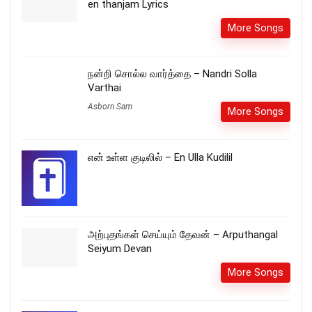
en thanjam Lyrics
More Songs
நன்றி சொல்ல வார்த்தை – Nandri Solla
Varthai
Asborn Sam
More Songs
என் உள்ள குடிலில் – En Ulla Kudilil
அற்புதங்கள் செய்யும் தேவன் – Arputhangal
Seiyum Devan
More Songs