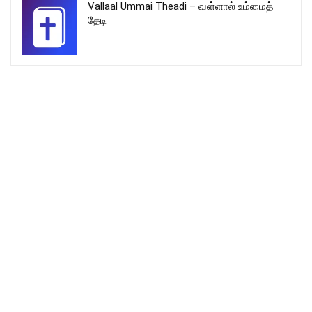
Vallaal Ummai Theadi – வள்ளால் உம்மைத்
தேடி