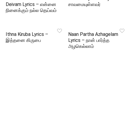
Deivam Lyrics – என்னை
சாவமையுள்ளவர்
நினைக்கும் நல்ல தெய்வம்
Ithna Kiruba Lyrics –
Naan Partha Azhagelam
இத்தனை கிருபை
Lyrics – நான் பார்த்த
அழகெல்லாம்