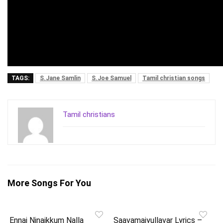
TAGS:
S.Jane Samlin
S.Joe Samuel
Tamil christian songs
Tamil christians
More Songs For You
Ennai Ninaikkum Nalla
Saavamaiyullavar Lyrics –