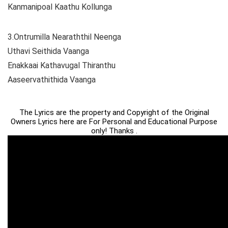
Kanmanipoal Kaathu Kollunga
3.Ontrumilla Nearaththil Neenga
Uthavi Seithida Vaanga
Enakkaai Kathavugal Thiranthu
Aaseervathithida Vaanga
The Lyrics are the property and Copyright of the Original
Owners Lyrics here are For Personal and Educational Purpose
only! Thanks .