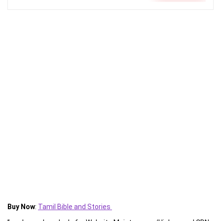
Buy Now
:
Tamil Bible and Stories