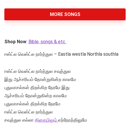
MORE SONGS
Shop Now
:
Bible, songs & etc
ஈஸ்ட்ல வெஸ்ட்ல நார்த்துல – Eastla westla Northla southla
ஈஸ்ட்ல வெஸ்ட்ல நார்த்துல சவுத்துல
இது ஆச்சரியம் தோன்றுகின்ற காலமே
புதுவாசல்கள் திறக்கிற நேரமே இது
ஆச்சரியம் தோன்றுகின்ற காலமே
புதுவாசல்கள் திறக்கிற நேரமே
ஈஸ்ட்ல வெஸ்ட்ல நார்த்துல
சவுத்துல எல்லா
திசையிலும்
எந்நேரத்திலுமே