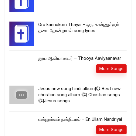
Oru kannukum Thayai – ஒரு கண்ணுக்கும்
தயை தோன்றாமல் song lyrics
தூய ஆவியானவர் – Thooya Aaviyaanavar
More Songs
Jesus new song hindi album|💞 Best new
christian song album 💞| Christian songs
💞|Jesus songs
என்னுள்ளம் நன்றியால் – En Ullam Nandriyal
More Songs