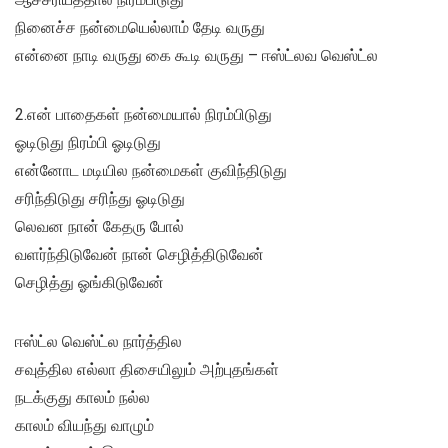
நினைச்ச நன்மையெல்லாம் தேடி வருது
என்னை நாடி வருது கை கூடி வருது – ஈஸ்ட்லவ வெஸ்ட்ல
2.என் பாதைகள் நன்மையால் நிரம்பிடுது
ஓடிடுது நிரம்பி ஓடிடுது
என்னோட மடியில நன்மைகள் குவிந்திடுது
சரிந்திடுது சரிந்து ஓடிடுது
லெவன நான் கேதரு போல்
வளர்ந்திடுவேன் நான் செழித்திடுவேன்
செழித்து ஓங்கிடுவேன்
ஈஸ்ட்ல வெஸ்ட்ல நார்த்தில
சவுத்தில எல்லா திசையிலும் அற்புதங்கள்
நடக்குது காலம் நல்ல
காலம் வியந்து வாழும்