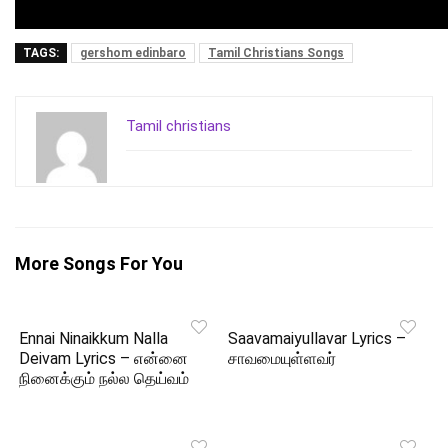
TAGS:
gershom edinbaro
Tamil Christians Songs
Tamil christians
More Songs For You
Ennai Ninaikkum Nalla
Saavamaiyullavar Lyrics –
Deivam Lyrics – என்னை
சாவமையுள்ளவர்
நினைக்கும் நல்ல தெய்வம்