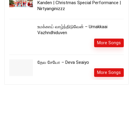
Kanden | Christmas Special Performance |
Nirtyanginizzz
உமக்காய் வாழ்ந்திடுவேன் – Umakkaai
Vazhndhiduven
More Songs
தேவ சேயோ – Deva Seaiyo
More Songs