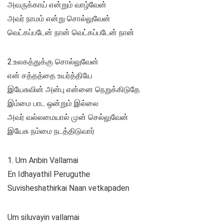
அவருக்காய் என்றும் வாழ்வேன்
அவர் நாமம் என்று சொல்லுவேன்
வெட்கப்படேன் நான் வெட்கப்படேன் நான்
2.உலகத்துக்கு சொல்லுவேன்
என் சத்தத்தை உயர்த்தியே
இயேசுவின் அன்பு என்னை நெறுக்கிடுதே
இம்மை பாட ஒன்றும் இல்லை
அவர் வல்லமையால் முன் செல்லுவேன்
இயேசு நம்மை நடத்திடுவார்
1. Um Anbin Vallamai
En Idhayathil Peruguthe
Suvisheshathirkai Naan vetkapaden
Um siluvayin vallamai