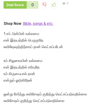
9
0
Deal Score
Shop Now
:
Bible, songs & etc
1.உம் அன்பின் வல்லமை
என் இதயத்தில் பெருகுதே
சுவிஷேஷத்திற்காய் நான் வெட்கப்படேன்
உம் சிலுவையின் வல்லமை
என் இதயத்தில் எரியுதே
உம் கிருபையால் நான்
என்றும் ஓடுகிறேன்
ஓன்று சேர்ந்து சுவிசேஷம் குறித்து வெட்கப்படுவதில்லை
சுவிசேஷம் குறித்து வெட்கப்படுவதில்லை