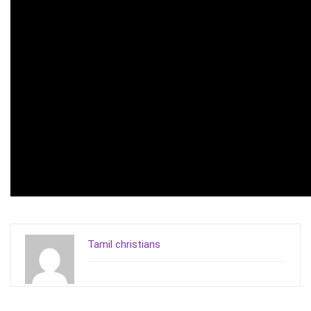
Tamil christians