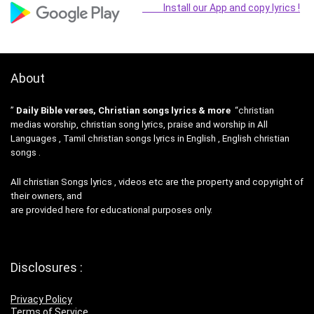
Install our App and copy lyrics !
About
”
Daily Bible verses, Christian songs lyrics & more
“christian
medias worship, christian song lyrics, praise and worship in All
Languages , Tamil christian songs lyrics in English , English christian
songs .
All christian Songs lyrics , videos etc are the property and copyright of
their owners, and
are provided here for educational purposes only.
Disclosures :
Privacy Policy
Terms of Service