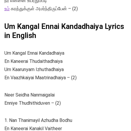
நீர் என்னை உயர்தும்படி
உம்
கரத்துக்குள் அமர்ந்திருப்பேன் – (2)
Um Kangal Ennai Kandadhaiya Lyrics
in English
Um Kangal Ennai Kandadhaiya
En Kaneerai Thudaithadhaiya
Um Kaarunyam Izhuthadhaiya
En Vaazhkaiyai Maatrinadhaiya – (2)
Neer Seidha Nanmaigalai
Enniye Thudhithiduven – (2)
1. Nan Thanimayil Azhudha Bodhu
En Kaneerai Kanakil Vaitheer