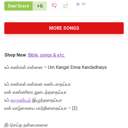
38
+6
Deal Score
MORE SONGS
Shop Now
:
Bible, songs & etc
உம் கண்கள் என்னை – Um Kangal Ennai Kandadhaiya
உம் கண்கள் என்னை கண்டதைய்யா
என் கண்ணீரை துடைத்ததைய்யா
உம்
காருண்யம்
இழுத்ததைய்யா
என் வாழ்கையை மாற்றினதைய்யா – (2)
நீர் செய்த நன்மைகளை