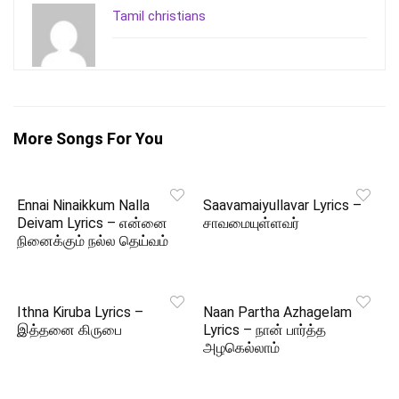
Tamil christians
More Songs For You
Ennai Ninaikkum Nalla
Saavamaiyullavar Lyrics –
Deivam Lyrics – என்னை
சாவமையுள்ளவர்
நினைக்கும் நல்ல தெய்வம்
Ithna Kiruba Lyrics –
Naan Partha Azhagelam
இத்தனை கிருபை
Lyrics – நான் பார்த்த
அழகெல்லாம்