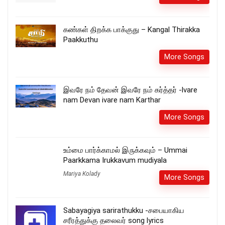
கண்கள் திறக்க பாக்குது – Kangal Thirakka
Paakkuthu
More Songs
இவரே நம் தேவன் இவரே நம் கர்த்தர் -lvare
nam Devan ivare nam Karthar
More Songs
உம்மை பார்க்காமல் இருக்கவும் – Ummai
Paarkkama Irukkavum mudiyala
Mariya Kolady
More Songs
Sabayagiya sarirathukku -சபையாகிய
சரீரத்துக்கு தலைவர் song lyrics