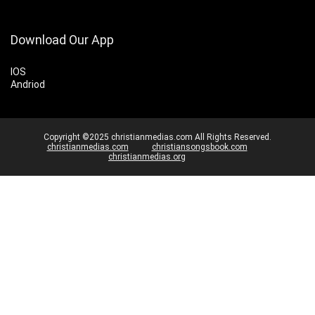
Download Our App
IOS
Andriod
Copyright ©2025 christianmedias.com All Rights Reserved.
christianmedias.com
christiansongsbook.com
christianmedias.org