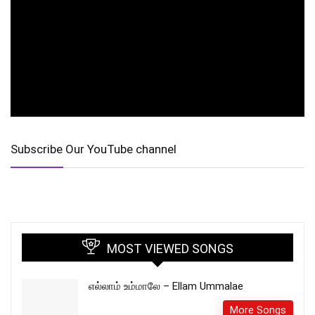
Subscribe Our YouTube channel
MOST VIEWED SONGS
எல்லாம் உம்மாலே – Ellam Ummalae
More Songs