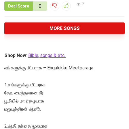
7
0
Deal Score
MORE SONGS
Shop Now
:
Bible, songs & etc
எங்களுக்கு மீட்பராக – Engalukku Meetparaga
1.எங்களுக்கு மீட்பராக
தேவ மைந்தனான நீர்
பூமியில் மா ஏழையாக
மனுபுத்திரன் ஆனீர்.
2.ஆதி தந்தை மூலமாக