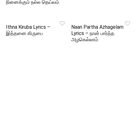
நினைக்கும் நல்ல தெய்வம்
Ithna Kiruba Lyrics –
Naan Partha Azhagelam
இத்தனை கிருபை
Lyrics – நான் பார்த்த
அழகெல்லாம்