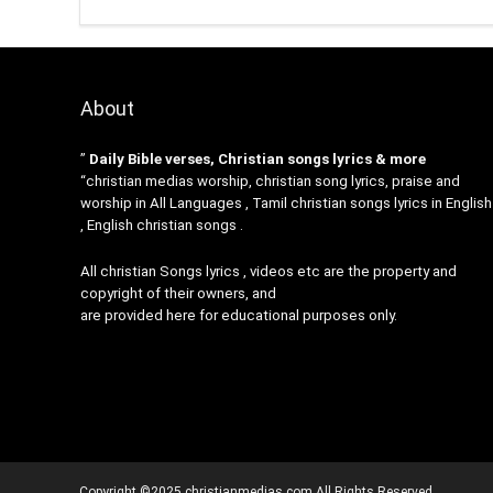
About
”
Daily Bible verses, Christian songs lyrics & more
“christian medias worship, christian song lyrics, praise and
worship in All Languages , Tamil christian songs lyrics in English
, English christian songs .
All christian Songs lyrics , videos etc are the property and
copyright of their owners, and
are provided here for educational purposes only.
Copyright ©2025 christianmedias.com All Rights Reserved.