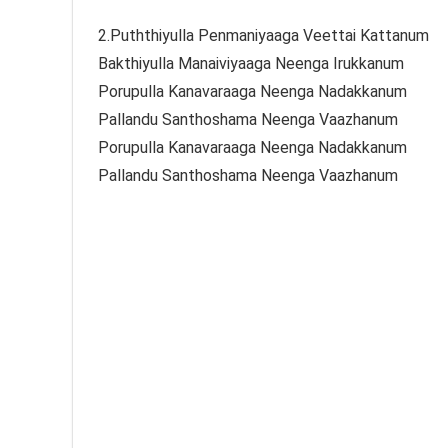
2.Puththiyulla Penmaniyaaga Veettai Kattanum
Bakthiyulla Manaiviyaaga Neenga Irukkanum
Porupulla Kanavaraaga Neenga Nadakkanum
Pallandu Santhoshama Neenga Vaazhanum
Porupulla Kanavaraaga Neenga Nadakkanum
Pallandu Santhoshama Neenga Vaazhanum