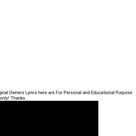
iginal Owners Lyrics here are For Personal and Educational Purpose
only! Thanks .