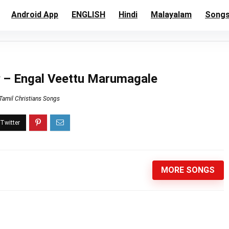
Android App
ENGLISH
Hindi
Malayalam
Song
ளே – Engal Veettu Marumagale
Tamil Christians Songs
MORE SONGS