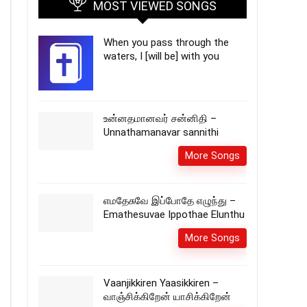
MOST VIEWED SONGS
When you pass through the
waters, I [will be] with you
உன்னதமானவர் சன்னிதி –
Unnathamanavar sannithi
More Songs
எமதேசுவே இப்போதே எழுந்து –
Emathesuvae Ippothae Elunthu
More Songs
Vaanjikkiren Yaasikkiren –
வாஞ்சிக்கிறேன் யாசிக்கிறேன்