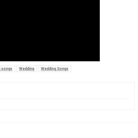
n songs
Wedding
Wedding Songs