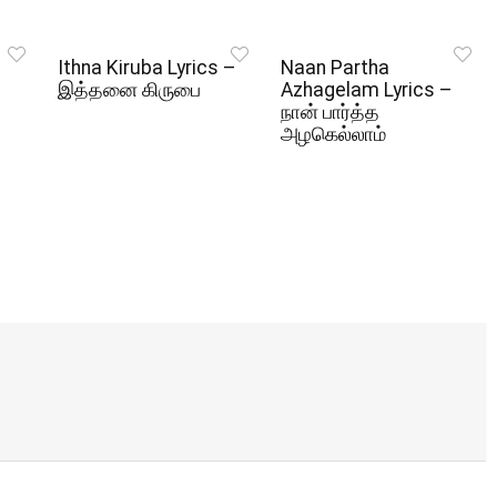
Ithna Kiruba Lyrics –
Naan Partha
இத்தனை கிருபை
Azhagelam Lyrics –
நான் பார்த்த
அழகெல்லாம்