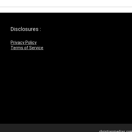
Disclosures :
Privacy Policy
Terms of Service
christianmedias.co