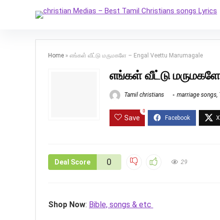
Home
»
எங்கள் வீட்டு மருமகளே – Engal Veettu Marumagale
எங்கள் வீட்டு மருமக
Tamil christians
marriage songs
,
0
Save
0
Deal Score
29
Shop Now
:
Bible, songs & etc