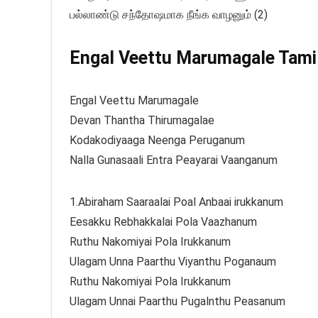
பல்லாண்டு சந்தோஷமாக நீங்க வாழனும் (2)
Engal Veettu Marumagale Tamil 
Engal Veettu Marumagale
Devan Thantha Thirumagalae
Kodakodiyaaga Neenga Peruganum
Nalla Gunasaali Entra Peayarai Vaanganum
1.Abiraham Saaraalai Poal Anbaai irukkanum
Eesakku Rebhakkalai Pola Vaazhanum
Ruthu Nakomiyai Pola Irukkanum
Ulagam Unna Paarthu Viyanthu Poganaum
Ruthu Nakomiyai Pola Irukkanum
Ulagam Unnai Paarthu Pugalnthu Peasanum