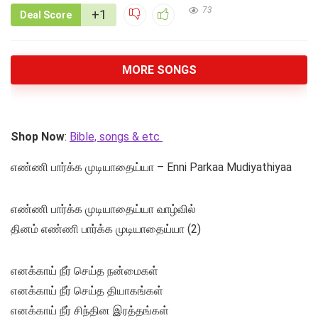
73
+1
Deal Score
MORE SONGS
Shop Now
:
Bible, songs & etc
எண்ணி பார்க்க முடியாதைய்யா – Enni Parkaa Mudiyathiyaa
எண்ணி பார்க்க முடியாதைய்யா வாழ்வில்
தினம் எண்ணி பார்க்க முடியாதைய்யா (2)
எனக்காய் நீர் செய்த நன்மைகள்
எனக்காய் நீர் செய்த தியாகங்கள்
எனக்காய் நீர் சிந்தின இரத்தங்கள்