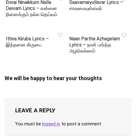
Ennai Ninaikkum Nalla
Saavamaiyullavar Lyrics –
Deivam Lyrics – என்னை
சாவமையுள்ளவர்
நினைக்கும் நல்ல தெய்வம்
Ithna Kiruba Lyrics –
Naan Partha Azhagelam
இத்தனை கிருபை
Lyrics – நான் பார்த்த
அழகெல்லாம்
We will be happy to hear your thoughts
LEAVE A REPLY
You must be
logged in
to post a comment.