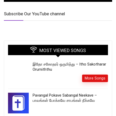
Subscribe Our YouTube channel
MOST VIEWED SONGS
இதோ சகோதரர் ஒருமித்து – Itho Sakotharar
Orumiththu
More Songs
Pavangal Pokave Sabangal Neekave –
பாவங்கள் போக்கவே சாபங்கள் நீக்கவே