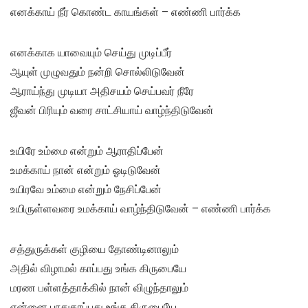
எனக்காய் நீர் கொண்ட காயங்கள் – எண்ணி பார்க்க
எனக்காக யாவையும் செய்து முடிப்பீர்
ஆயுள் முழுவதும் நன்றி சொல்லிடுவேன்
ஆராய்ந்து முடியா அதிசயம் செய்பவர் நீரே
ஜீவன் பிரியும் வரை சாட்சியாய் வாழ்ந்திடுவேன்
உயிரே உம்மை என்றும் ஆராதிப்பேன்
உமக்காய் நான் என்றும் ஓடிடுவேன்
உயிரவே உம்மை என்றும் நேசிப்பேன்
உயிருள்ளவரை உமக்காய் வாழ்ந்திடுவேன் – எண்ணி பார்க்க
சத்துருக்கள் குழியை தோண்டினாலும்
அதில் விழாமல் காப்பது உங்க கிருபையே
மரண பள்ளத்தாக்கில் நான் விழுந்தாலும்
என்னை பாதுகாப்பது உங்க கிருபையே