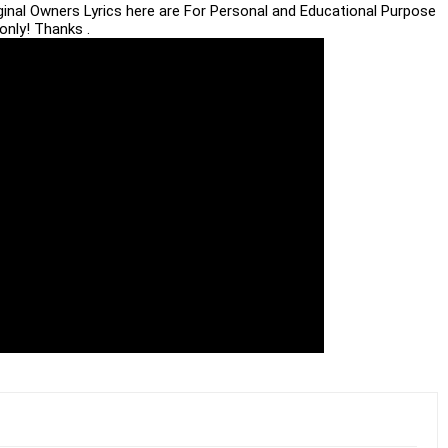
iginal Owners Lyrics here are For Personal and Educational Purpose
only! Thanks .