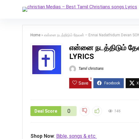
Home
»
என்னை நடத்திடும் தேவன் – Ennai Nadathidum Devan SO
என்னை நடத்திடும் த
LYRICS
Tamil christians
0
Save
0
Deal Score
146
Shop Now
:
Bible, songs & etc