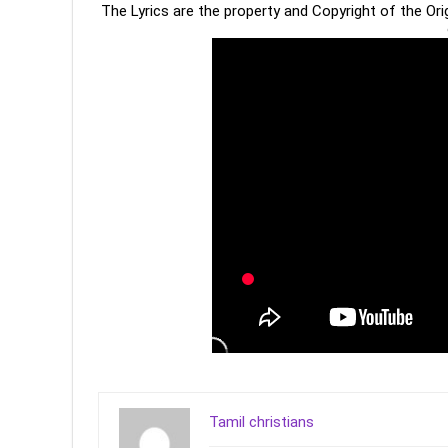
The Lyrics are the property and Copyright of the Or
Tamil christians