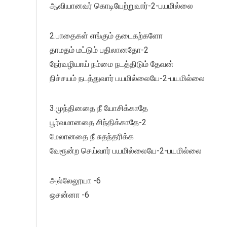
ஆவியானவர் கொடியேற்றுவார்-2-பயமில்லை
2.பாதைகள் எங்கும் தடைகற்களோ
தாமதம் மட்டும் பதிலானதோ-2
நேர்வழியாய் நம்மை நடத்திடும் தேவன்
நிச்சயம் நடத்துவார் பயமில்லையே-2-பயமில்லை
3.முந்தினதை நீ யோசிக்காதே
பூர்வமானதை சிந்திக்காதே-2
மேலானதை நீ சுதந்தரிக்க
வேரூன்ற செய்வார் பயமில்லையே-2-பயமில்லை
அல்லேலூயா -6
ஒசன்னா -6