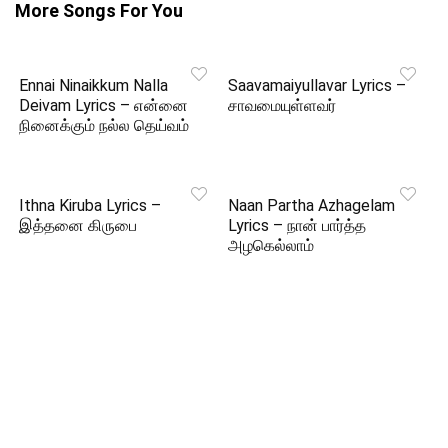
More Songs For You
Ennai Ninaikkum Nalla
Saavamaiyullavar Lyrics –
Deivam Lyrics – என்னை
சாவமையுள்ளவர்
நினைக்கும் நல்ல தெய்வம்
Ithna Kiruba Lyrics –
Naan Partha Azhagelam
இத்தனை கிருபை
Lyrics – நான் பார்த்த
அழகெல்லாம்