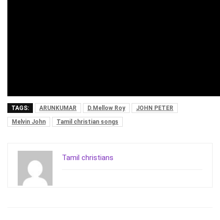
TAGS:
ARUNKUMAR
D.Mellow Roy
JOHN PETER
Melvin John
Tamil christian songs
Tamil christians