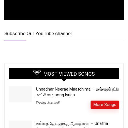
Subscribe Our YouTube channel
MOST VIEWED SONGS
Unnadhar Neerae Maatchimai – உன்னதர் நீரே
மாட்சிமை song lyrics
Wesley Maxwell
More Songs
உன்னத தேவனுக்கு ஆராதனை – Unatha