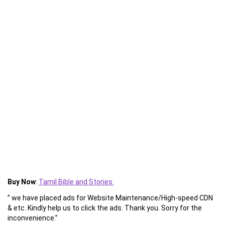
Buy Now
:
Tamil Bible and Stories
” we have placed ads for Website Maintenance/High-speed CDN
& etc. Kindly help us to click the ads. Thank you. Sorry for the
inconvenience.”