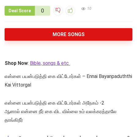
10
0
Deal Score
MORE SONGS
Shop Now
:
Bible, songs & etc
என்னை பயன்படுத்தி கை விட்டோர்கள் – Ennai Bayanpaduththi
Kai Vittorgal
என்னை பயன்படுத்தி கை விட்டோர்கள் அநேகம் -2
ஆனால் என்னை நீர் கை விட வில்லை உம் வலக்கரத்தாலே
தாங்கிநீர்