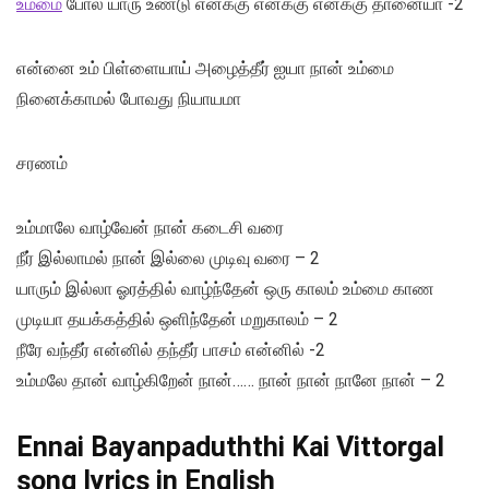
உம்மை
போல யாரு உண்டு எனக்கு எனக்கு எனக்கு தானையா -2
என்னை உம் பிள்ளையாய் அழைத்தீர் ஐயா நான் உம்மை
நினைக்காமல் போவது நியாயமா
சரணம்
உம்மாலே வாழ்வேன் நான் கடைசி வரை
நீர் இல்லாமல் நான் இல்லை முடிவு வரை – 2
யாரும் இல்லா ஓரத்தில் வாழ்ந்தேன் ஒரு காலம் உம்மை காண
முடியா தயக்கத்தில் ஒளிந்தேன் மறுகாலம் – 2
நீரே வந்தீர் என்னில் தந்தீர் பாசம் என்னில் -2
உம்மலே தான் வாழ்கிறேன் நான்…… நான் நான் நானே நான் – 2
Ennai Bayanpaduththi Kai Vittorgal
song lyrics in English