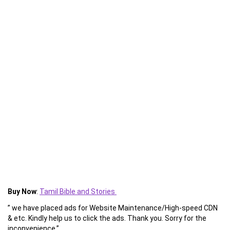
Buy Now
:
Tamil Bible and Stories
” we have placed ads for Website Maintenance/High-speed CDN
& etc. Kindly help us to click the ads. Thank you. Sorry for the
inconvenience.”