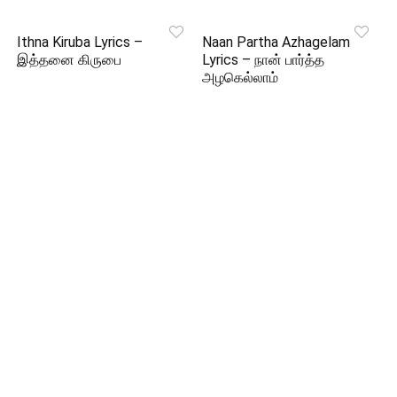
Ithna Kiruba Lyrics –
Naan Partha Azhagelam
இத்தனை கிருபை
Lyrics – நான் பார்த்த
அழகெல்லாம்