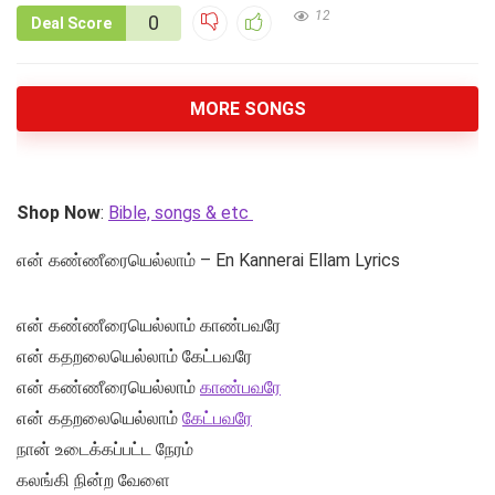
12
0
Deal Score
MORE SONGS
Shop Now
:
Bible, songs & etc
என் கண்ணீரையெல்லாம் – En Kannerai Ellam Lyrics
என் கண்ணீரையெல்லாம் காண்பவரே
என் கதறலையெல்லாம் கேட்பவரே
என் கண்ணீரையெல்லாம்
காண்பவரே
என் கதறலையெல்லாம்
கேட்பவரே
நான் உடைக்கப்பட்ட நேரம்
கலங்கி நின்ற வேளை