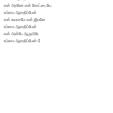
என் அரணே என் கோட்டையே
உம்மை ஆராதிப்பேன்
என் சுவாசமே என் ஜீவனே
உம்மை ஆராதிப்பேன்
என் அன்பே ஆருயிரே
உம்மை ஆராதிப்பேன்-2