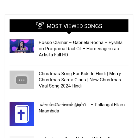
MOST VIEWED SONGS
Posso Clamar – Gabriela Rocha – Eyshila
no Programa Raul Gil – Homenagem ao
Artista Full HD
Christmas Song For Kids In Hindi | Merry
Christmas Santa Claus | New Christmas
Viral Song 2024 Hindi
பள்ளங்களெல்லாம் நிரம்பிட – Pallangal Ellam
Nirambida