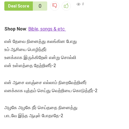
8
0
Deal Score
Shop Now
:
Bible, songs & etc
என் தேவை நினைத்து கலங்கின போது
உம் ஆசியை பொழிந்தீர்
உனக்காக இருக்கிறேன் என்று சொல்லி
என் உள்ளத்தை தேற்றினீர்-2
என் ஆசை வாஞ்சை எல்லாம் நிறைவேற்றினீர்
எனக்காக யுத்தம் செய்து வெற்றியை கொடுத்தீர்-2
அழகே அழகே நீர் செய்ததை நினைத்து
பாடவே இந்த ஆயுள் போதாதே-2