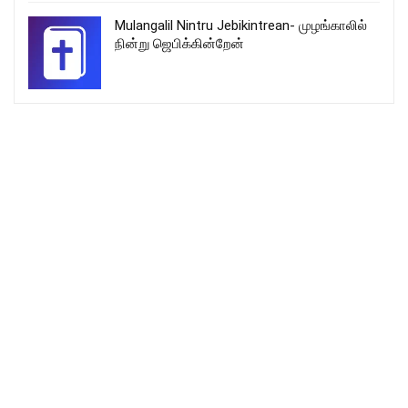
Mulangalil Nintru Jebikintrean- முழங்காலில்
நின்று ஜெபிக்கின்றேன்