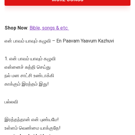
Shop Now
:
Bible, songs & etc
என் பாவம் யாவும் கழுவி – En Paavam Yaavum Kazhuvi
1. என் பாவம் யாவும் கழுவி
என்னைச் சுத்தி செய்து
நல் மன சாட்சி உண்டாக்கி
காக்கும் இரத்தம் இது!
பல்லவி
இரத்தந்தான் என் புண்யமே!
உள்ளம் வெண்மை யாக்குதே!