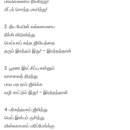
பாவமெல்லாம் நீங்கிற்று!
மீட்பர் சொந்த மாயிற்று!
2. தீய பேயின் வல்லமையை
நீக்கி விடுவித்து
மெய்யாய் சுத்த ஜீவியத்தை
தரும் இரத்தம் இது! – இரத்தந்தான்
3. பூரண இரட்சிப்பு என்னும்
வாசலைத் திறந்து
பாவ மற நாம் ஜீவிக்க
வழி காட்டும் இது! – இரத்தந்தான்
4. பரிசுத்தமாய் ஜீவித்து
மெய் இன்பம் ருசித்து
விஸ்வாசமாய் மரிப்போர்க்கு