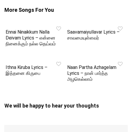
More Songs For You
Ennai Ninaikkum Nalla
Saavamaiyullavar Lyrics –
Deivam Lyrics – என்னை
சாவமையுள்ளவர்
நினைக்கும் நல்ல தெய்வம்
Ithna Kiruba Lyrics –
Naan Partha Azhagelam
இத்தனை கிருபை
Lyrics – நான் பார்த்த
அழகெல்லாம்
We will be happy to hear your thoughts