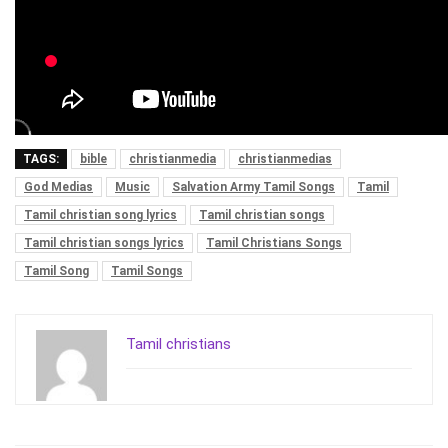
TAGS:
bible
christianmedia
christianmedias
God Medias
Music
Salvation Army Tamil Songs
Tamil
Tamil christian song lyrics
Tamil christian songs
Tamil christian songs lyrics
Tamil Christians Songs
Tamil Song
Tamil Songs
Tamil christians