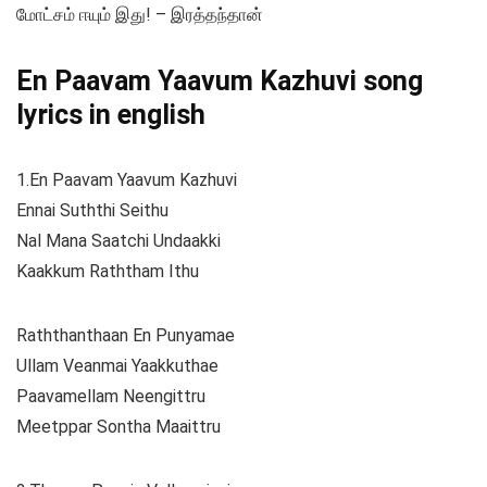
மோட்சம் ஈயும் இது! – இரத்தந்தான்
En Paavam Yaavum Kazhuvi song
lyrics in english
1.En Paavam Yaavum Kazhuvi
Ennai Suththi Seithu
Nal Mana Saatchi Undaakki
Kaakkum Raththam Ithu
Raththanthaan En Punyamae
Ullam Veanmai Yaakkuthae
Paavamellam Neengittru
Meetppar Sontha Maaittru