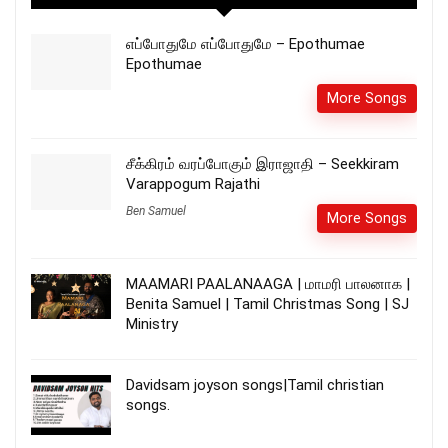
எப்போதுமே எப்போதுமே – Epothumae
Epothumae
More Songs
சீக்கிரம் வரப்போகும் இராஜாதி – Seekkiram
Varappogum Rajathi
Ben Samuel
More Songs
MAAMARI PAALANAAGA | மாமரி பாலனாக |
Benita Samuel | Tamil Christmas Song | SJ
Ministry
Davidsam joyson songs|Tamil christian
songs.