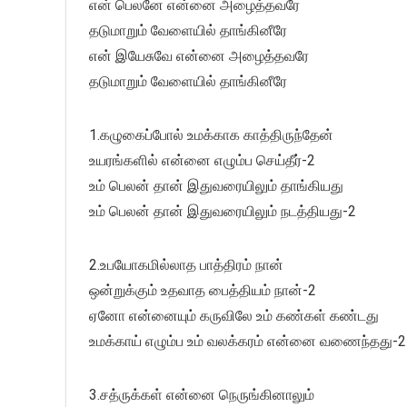
என் பெலனே என்னை அழைத்தவரே
தடுமாறும் வேளையில் தாங்கினீரே
என் இயேசுவே என்னை அழைத்தவரே
தடுமாறும் வேளையில் தாங்கினீரே
1.கழுகைப்போல் உமக்காக காத்திருந்தேன்
உயரங்களில் என்னை எழும்ப செய்தீர்-2
உம் பெலன் தான் இதுவரையிலும் தாங்கியது
உம் பெலன் தான் இதுவரையிலும் நடத்தியது-2
2.உபயோகமில்லாத பாத்திரம் நான்
ஒன்றுக்கும் உதவாத பைத்தியம் நான்-2
ஏனோ என்னையும் கருவிலே உம் கண்கள் கண்டது
உமக்காய் எழும்ப உம் வலக்கரம் என்னை வணைந்தது-2
3.சத்ருக்கள் என்னை நெருங்கினாலும்