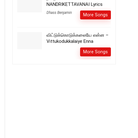
NANDRIKETTAVANAI Lyrics
Dhass Benjamin
More Songs
விட்டுக்கொடுக்கலையே என்ன –
Vittukodukkalaiye Enna
More Songs