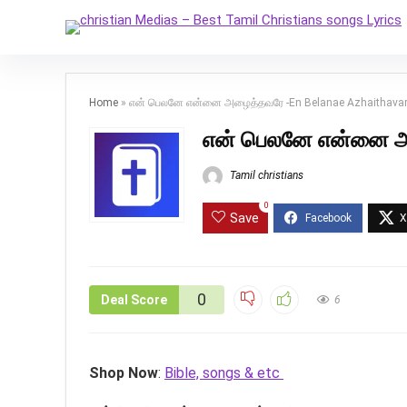
Home
»
என் பெலனே என்னை அழைத்தவரே -En Belanae Azhaithava
என் பெலனே என்னை அ
Tamil christians
0
Save
0
Deal Score
6
Shop Now
:
Bible, songs & etc