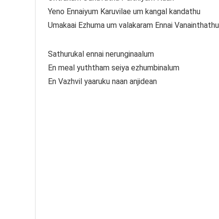
Yeno Ennaiyum Karuvilae um kangal kandathu
Umakaai Ezhuma um valakaram Ennai Vanainthathu
Sathurukal ennai nerunginaalum
En meal yuththam seiya ezhumbinalum
En Vazhvil yaaruku naan anjidean