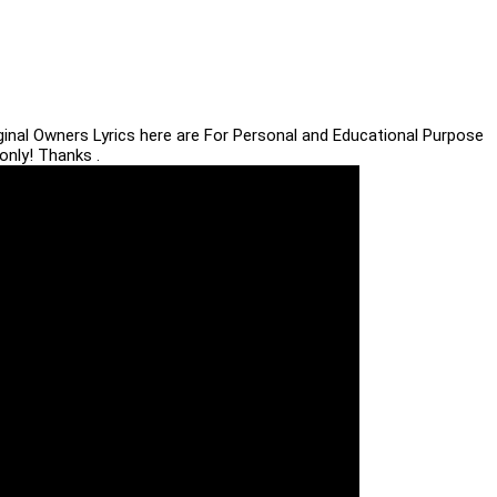
iginal Owners Lyrics here are For Personal and Educational Purpose
only! Thanks .