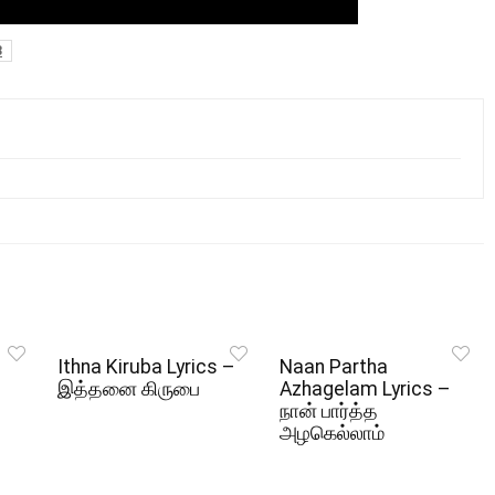
3
Ithna Kiruba Lyrics –
Naan Partha
இத்தனை கிருபை
Azhagelam Lyrics –
நான் பார்த்த
அழகெல்லாம்