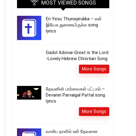
MOST VIEWED SONGS
En Yesu Thunayirukka – என்
இயேசு துணையிருக்க song
lyrics
Gadol Adonai-Great is the Lord
-Lovely Hebrew Christian Song
More Songs
தேவனின் பார்வைகள் பட்டால் –
Devanin Parvaigal Pattal song
lyrics
More Songs
வாலிப நாளில் உன் தேவனை