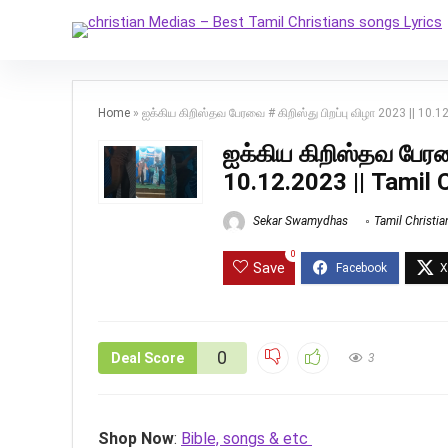
Home
»
ஐக்கிய கிறிஸ்தவ பேரவை # கிறிஸ்து பிறப்பு விழா 2023 || 10.
ஐக்கிய கிறிஸ்தவ பேரவை
10.12.2023 || Tamil 
Sekar Swamydhas
Tamil Christi
0
Save
0
Deal Score
3
Shop Now
:
Bible, songs & etc