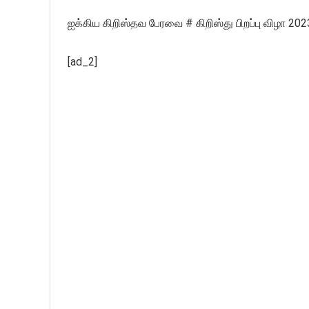
ஐக்கிய கிறிஸ்தவ பேரவை # கிறிஸ்து பிறப்பு விழா 2023
[ad_2]