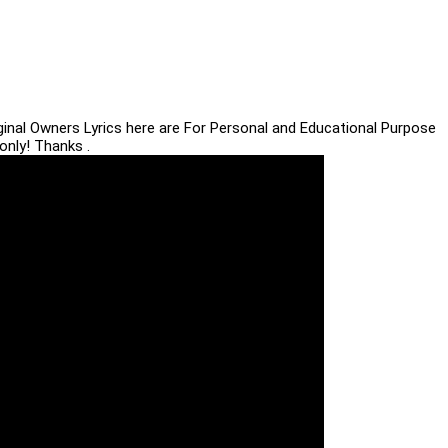
iginal Owners Lyrics here are For Personal and Educational Purpose
only! Thanks .