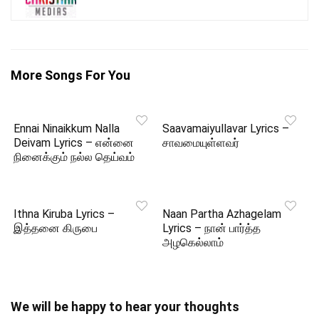
More Songs For You
Ennai Ninaikkum Nalla
Saavamaiyullavar Lyrics –
Deivam Lyrics – என்னை
சாவமையுள்ளவர்
நினைக்கும் நல்ல தெய்வம்
Ithna Kiruba Lyrics –
Naan Partha Azhagelam
இத்தனை கிருபை
Lyrics – நான் பார்த்த
அழகெல்லாம்
We will be happy to hear your thoughts