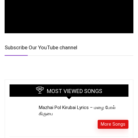
Subscribe Our YouTube channel
MOST VIEWED SONGS
Mazhai Pol Kirubai Lyrics – மழை போல்
கிருபை
More Songs