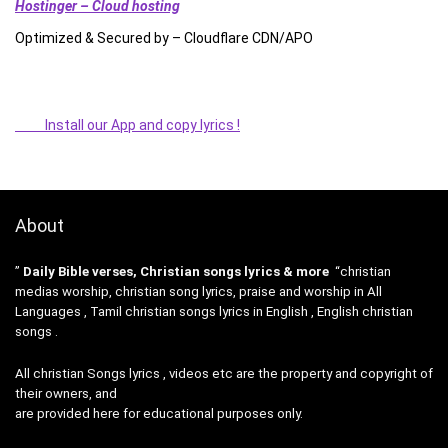
Hostinger – Cloud hosting
Optimized & Secured by – Cloudflare CDN/APO
Install our App and copy lyrics !
About
”
Daily Bible verses, Christian songs lyrics & more
“christian
medias worship, christian song lyrics, praise and worship in All
Languages , Tamil christian songs lyrics in English , English christian
songs .
All christian Songs lyrics , videos etc are the property and copyright of
their owners, and
are provided here for educational purposes only.