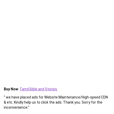
Buy Now
:
Tamil Bible and Stories
” we have placed ads for Website Maintenance/High-speed CDN
& etc. Kindly help us to click the ads. Thank you. Sorry for the
inconvenience.”