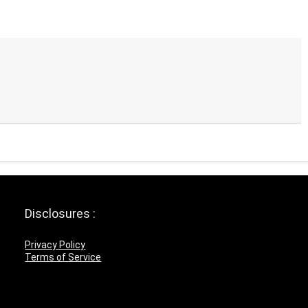
Disclosures :
Privacy Policy
Terms of Service