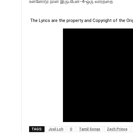
உன்னோடு நான் இருப்பேன்-4-ஒரு வார்த்தை
The Lyrics are the property and Copyright of the Or
TAGS:
Joel Loh
O
Tamil Songs
Zech Prince