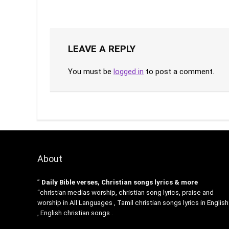
LEAVE A REPLY
You must be
logged in
to post a comment.
About
”
Daily Bible verses, Christian songs lyrics & more
“christian medias worship, christian song lyrics, praise and
worship in All Languages , Tamil christian songs lyrics in English
, English christian songs .