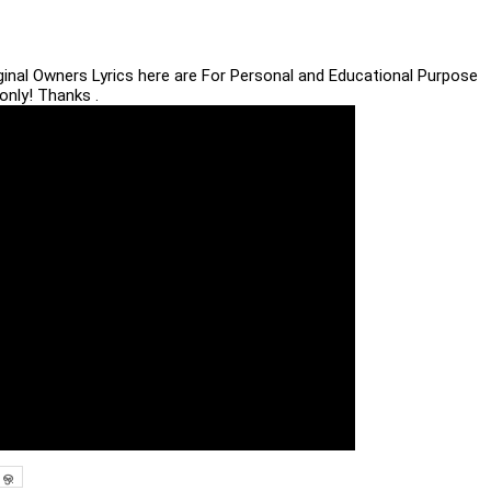
iginal Owners Lyrics here are For Personal and Educational Purpose
only! Thanks .
ஒ