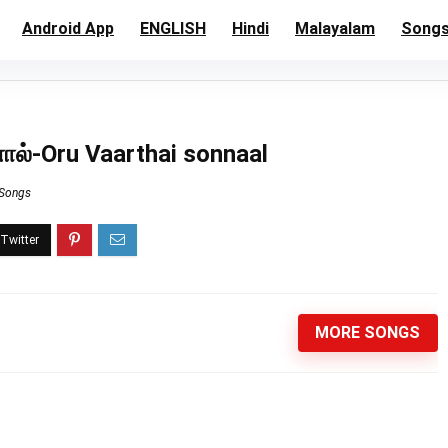
Android App
ENGLISH
Hindi
Malayalam
Song
ல்-Oru Vaarthai sonnaal
 Songs
MORE SONGS