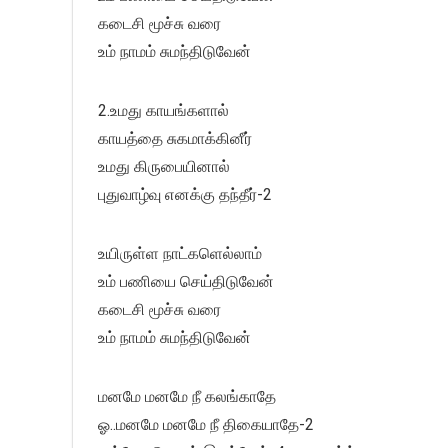
கடைசி மூச்சு வரை
உம் நாமம் சுமந்திடுவேன்
2.உமது காயங்களால்
காயத்தை சுகமாக்கினீர்
உமது கிருபையினால்
புதுவாழ்வு எனக்கு தந்தீர்-2
உயிருள்ள நாட்களெல்லாம்
உம் பணியை செய்திடுவேன்
கடைசி மூச்சு வரை
உம் நாமம் சுமந்திடுவேன்
மனமே மனமே நீ கலங்காதே
ஓ..மனமே மனமே நீ திகையாதே-2