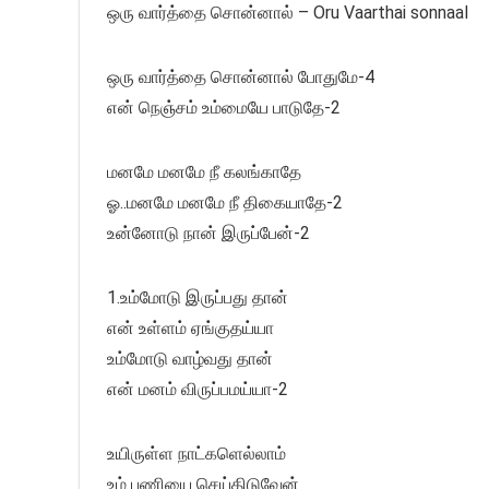
ஒரு வார்த்தை சொன்னால் – Oru Vaarthai sonnaal
ஒரு வார்த்தை சொன்னால் போதுமே-4
என் நெஞ்சம் உம்மையே பாடுதே-2
மனமே மனமே நீ கலங்காதே
ஓ..மனமே மனமே நீ திகையாதே-2
உன்னோடு நான் இருப்பேன்-2
1.உம்மோடு இருப்பது தான்
என் உள்ளம் ஏங்குதய்யா
உம்மோடு வாழ்வது தான்
என் மனம் விருப்பமய்யா-2
உயிருள்ள நாட்களெல்லாம்
உம் பணியை செய்திடுவேன்