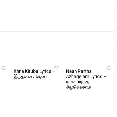
Ithna Kiruba Lyrics –
Naan Partha
இத்தனை கிருபை
Azhagelam Lyrics –
நான் பார்த்த
அழகெல்லாம்