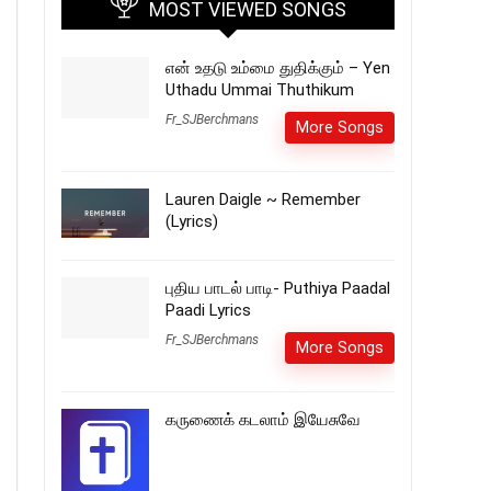
MOST VIEWED SONGS
என் உதடு உம்மை துதிக்கும் – Yen
Uthadu Ummai Thuthikum
Fr_SJBerchmans
More Songs
Lauren Daigle ~ Remember
(Lyrics)
புதிய பாடல் பாடி- Puthiya Paadal
Paadi Lyrics
Fr_SJBerchmans
More Songs
கருணைக் கடலாம் இயேசுவே