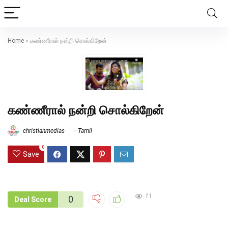
Home
»
கண்ணீரால் நன்றி சொல்கிறேன்
கண்ணீரால் நன்றி சொல்கிறேன்
christianmedias
Tamil
0
Save
11
0
Deal Score