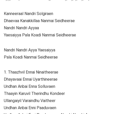
Kanneeraal Nandri Solgiraen
Dhaevaa Kanakkillaa Nanmai Seidheerae
Nandri Nandri Ayyaa
Yaesaiyya Pala Koadi Nanmai Seidheerae
Nandri Nandri Ayya Yaesaiyya
Pala Koadi Nanmai Seidheerae
1. Thaazhvil Ennai Ninaitheerae
Dhayavaai Ennai Uyarthineerae
Undhan Anbai Enna Solluvaen
Thaayin Karuvil Therindhu Kondeer
Ullangaiyil Varaindhu Vaitheer
Undhan Anbai Enni Paaduvaen