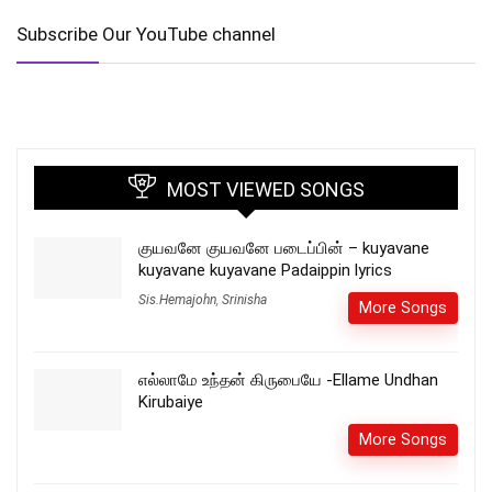
Subscribe Our YouTube channel
MOST VIEWED SONGS
குயவனே குயவனே படைப்பின் – kuyavane
kuyavane kuyavane Padaippin lyrics
Sis.Hemajohn
,
Srinisha
More Songs
எல்லாமே உந்தன் கிருபையே -Ellame Undhan
Kirubaiye
More Songs