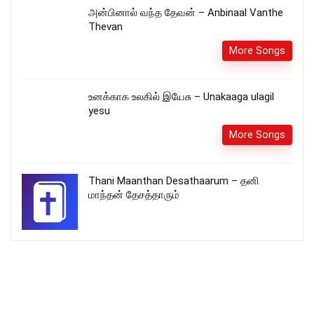
அன்பினால் வந்த தேவன் – Anbinaal Vanthe
Thevan
More Songs
உனக்காக உலகில் இயேசு – Unakaaga ulagil
yesu
More Songs
Thani Maanthan Desathaarum – தனி
மாந்தன் தேசத்தாரும்