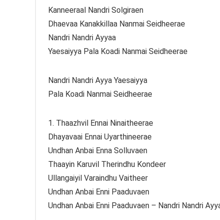
Kanneeraal Nandri Solgiraen
Dhaevaa Kanakkillaa Nanmai Seidheerae
Nandri Nandri Ayyaa
Yaesaiyya Pala Koadi Nanmai Seidheerae
Nandri Nandri Ayya Yaesaiyya
Pala Koadi Nanmai Seidheerae
1. Thaazhvil Ennai Ninaitheerae
Dhayavaai Ennai Uyarthineerae
Undhan Anbai Enna Solluvaen
Thaayin Karuvil Therindhu Kondeer
Ullangaiyil Varaindhu Vaitheer
Undhan Anbai Enni Paaduvaen
Undhan Anbai Enni Paaduvaen – Nandri Nandri Ayy