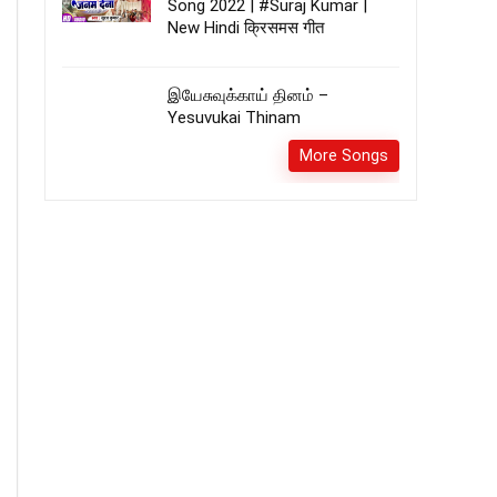
Song 2022 | #Suraj Kumar |
New Hindi क्रिसमस गीत
இயேசுவுக்காய் தினம் –
Yesuvukai Thinam
More Songs