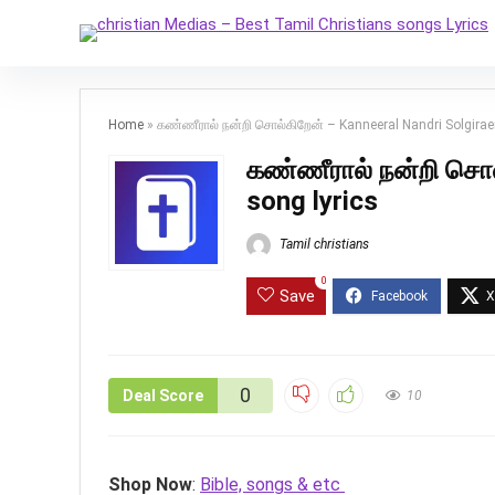
Home
»
கண்ணீரால் நன்றி சொல்கிறேன் – Kanneeral Nandri Solgirae
கண்ணீரால் நன்றி சொல
song lyrics
Tamil christians
0
Save
0
Deal Score
10
Shop Now
:
Bible, songs & etc