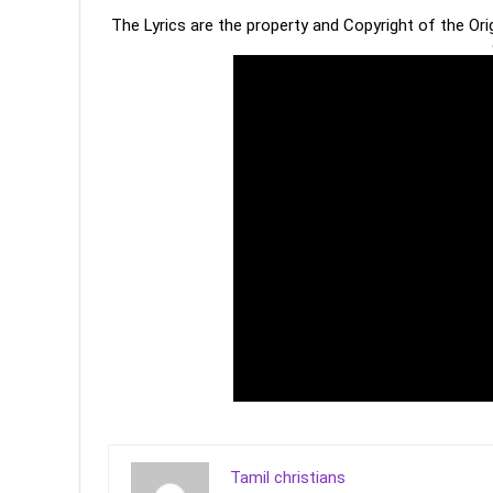
The Lyrics are the property and Copyright of the Or
Tamil christians