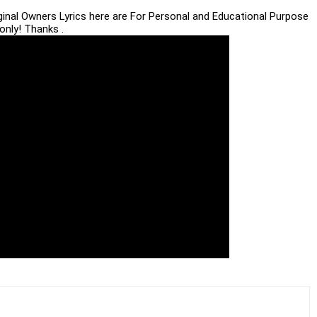
iginal Owners Lyrics here are For Personal and Educational Purpose
only! Thanks .