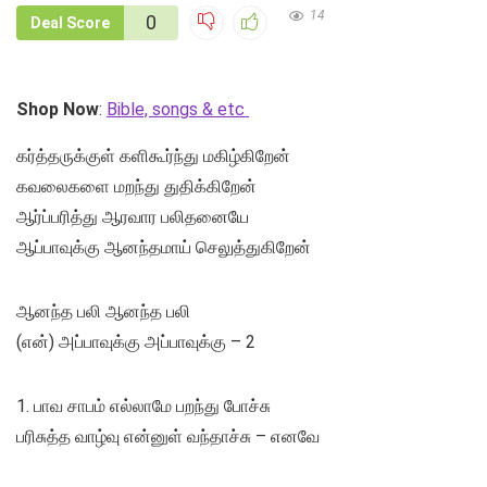
14
0
Deal Score
Shop Now
:
Bible, songs & etc
கர்த்தருக்குள் களிகூர்ந்து மகிழ்கிறேன்
கவலைகளை மறந்து துதிக்கிறேன்
ஆர்ப்பரித்து ஆரவார பலிதனையே
ஆப்பாவுக்கு ஆனந்தமாய் செலுத்துகிறேன்
ஆனந்த பலி ஆனந்த பலி
(என்) அப்பாவுக்கு அப்பாவுக்கு – 2
1. பாவ சாபம் எல்லாமே பறந்து போச்சு
பரிசுத்த வாழ்வு என்னுள் வந்தாச்சு – எனவே