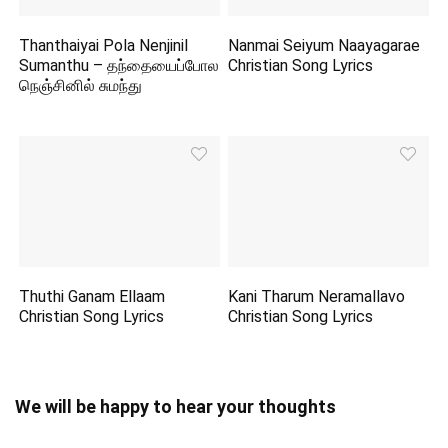
Thanthaiyai Pola Nenjinil
Nanmai Seiyum Naayagarae
Sumanthu – தந்தையைப்போல
Christian Song Lyrics
நெஞ்சினில் சுமந்து
Thuthi Ganam Ellaam
Kani Tharum Neramallavo
Christian Song Lyrics
Christian Song Lyrics
We will be happy to hear your thoughts