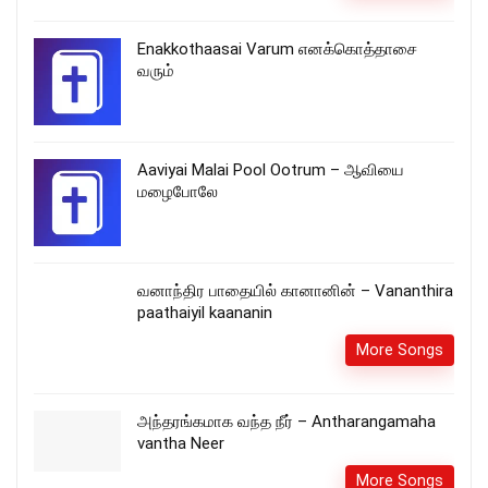
Enakkothaasai Varum எனக்கொத்தாசை
வரும்
Aaviyai Malai Pool Ootrum – ஆவியை
மழைபோலே
வனாந்திர பாதையில் கானானின் – Vananthira
paathaiyil kaananin
More Songs
அந்தரங்கமாக வந்த நீர் – Antharangamaha
vantha Neer
More Songs