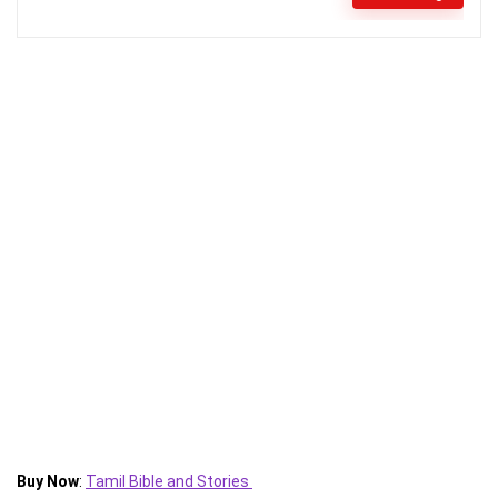
Buy Now
:
Tamil Bible and Stories