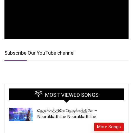
Subscribe Our YouTube channel
MOST VIEWED SONGS
நெருக்கத்திலே நெருக்கத்திலே –
Nearukkathilae Nearukkathilae
More Songs