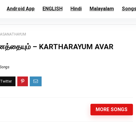
Android App
ENGLISH
Hindi
Malayalam
Song
R VASANATHAYUM
வசனத்தையும் – KARTHARAYUM AVAR
 Songs
MORE SONGS