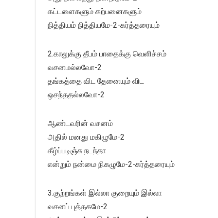
கட்டளைகளும் கற்பனைகளும்
நித்தியம் நித்தியமே-2-கர்த்தரையும்
2.காலுக்கு தீபம் பாதைக்கு வெளிச்சம்
வசனமல்லவோ-2
தங்கத்தை விட தேனையும் விட
ஒசந்ததல்லவோ-2
ஆண்டவரின் வசனம்
அதில் மனது மகிழுமே-2
கீழ்ப்படிஞ்சு நடந்தா
என்றும் நன்மை நிகழுமே-2-கர்த்தரையும்
3.குற்றங்கள் இல்லா குறையும் இல்லா
வசனப் புத்தகமே-2