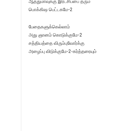
ஆத்துமாவுக்கு இரட்சிப்பை தரும்
பொக்கிஷ பெட்டகமே-2
பேதைகளுக்கெல்லாம்
அது ஞானம் கொடுக்குமே-2
சத்தியத்தை விரும்புவோர்க்கு
அழைப்பு விடுக்குமே-2-கர்த்தரையும்