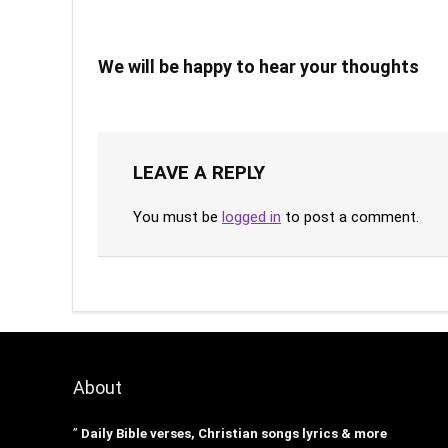
We will be happy to hear your thoughts
LEAVE A REPLY
You must be
logged in
to post a comment.
About
”
Daily Bible verses, Christian songs lyrics & more