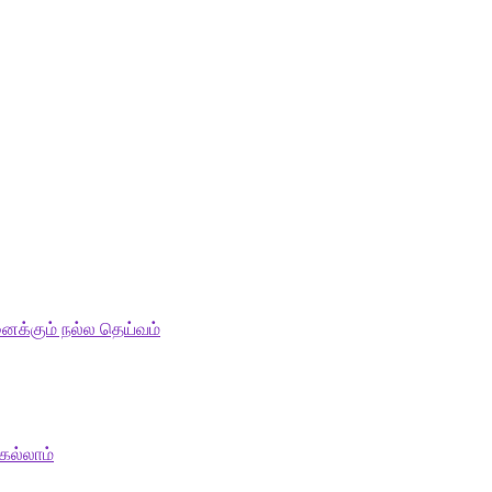
ைக்கும் நல்ல தெய்வம்
ெல்லாம்