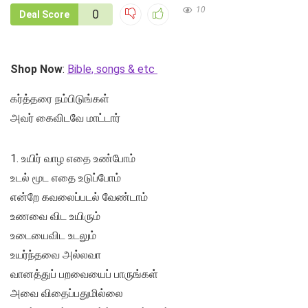
10
0
Deal Score
Shop Now
:
Bible, songs & etc
கர்த்தரை நம்பிடுங்கள்
அவர் கைவிடவே மாட்டார்
1. உயிர் வாழ எதை உண்போம்
உடல் மூட எதை உடுப்போம்
என்றே கவலைப்படல் வேண்டாம்
உணவை விட உயிரும்
உடையைவிட உடலும்
உயர்ந்தவை அல்லவா
வானத்துப் பறவையைப் பாருங்கள்
அவை விதைப்பதுமில்லை