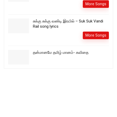
More Songs
சுக்கு சுக்கு வண்டி இரயில் – Suk Suk Vandi
Rail song lyrics
More Songs
தன்மானமே தமிழ் மானம்- கவிதை