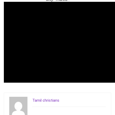
Tamil christians