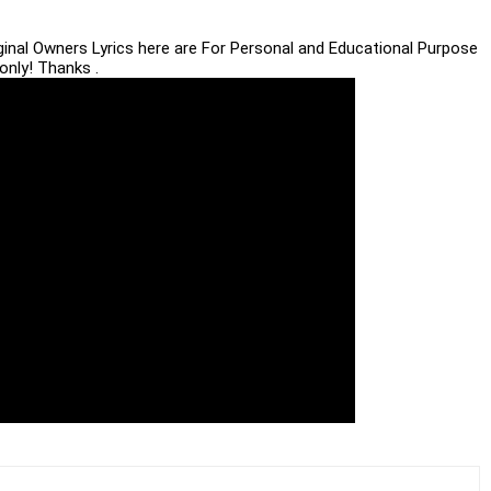
iginal Owners Lyrics here are For Personal and Educational Purpose
only! Thanks .