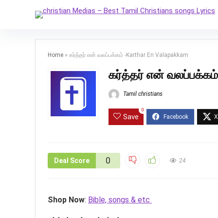
Home
»
கர்த்தர் என் வலப்பக்கம் -Karthar En Valapakkam
கர்த்தர் என் வலப்பக்
Tamil christians
0
Save
0
Deal Score
24
Shop Now
:
Bible, songs & etc