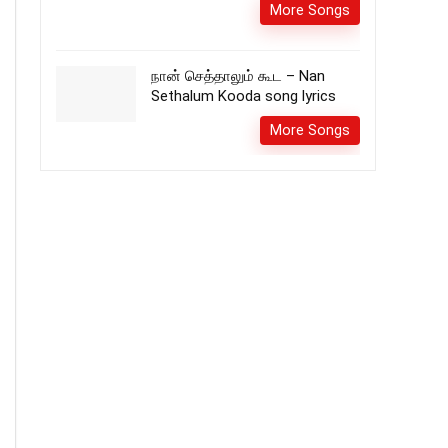
More Songs
நான் செத்தாலும் கூட – Nan
Sethalum Kooda song lyrics
More Songs