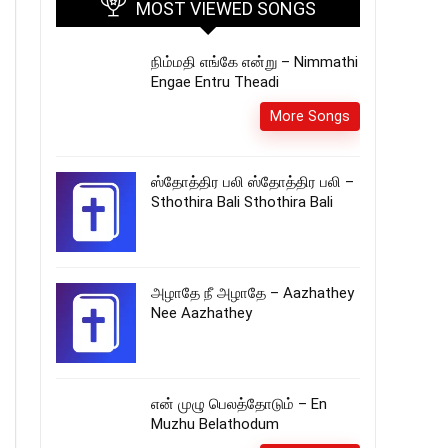
MOST VIEWED SONGS
நிம்மதி எங்கே என்று – Nimmathi
Engae Entru Theadi
More Songs
ஸ்தோத்திர பலி ஸ்தோத்திர பலி –
Sthothira Bali Sthothira Bali
அழாதே நீ அழாதே – Aazhathey
Nee Aazhathey
என் முழு பெலத்தோடும் – En
Muzhu Belathodum