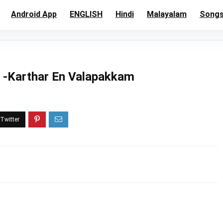
Android App
ENGLISH
Hindi
Malayalam
Song
கம் -Karthar En Valapakkam