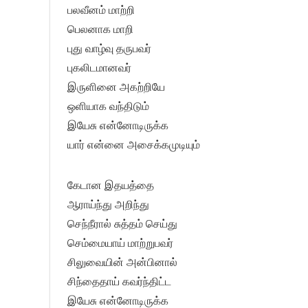
பலவீனம் மாற்றி
பெலனாக மாறி
புது வாழ்வு தருபவர்
புகலிடமானவர்
இருளினை அகற்றியே
ஒளியாக வந்திடும்
இயேசு என்னோடிருக்க
யார் என்னை அசைக்கமுடியும்
கேடான இதயத்தை
ஆராய்ந்து அறிந்து
செந்நீரால் சுத்தம் செய்து
செம்மையாய் மாற்றுபவர்
சிலுவையின் அன்பினால்
சிந்தைதாய் கவர்ந்திட்ட
இயேசு என்னோடிருக்க