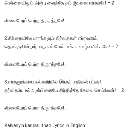
அன்னையிலும் அன்பு வைத்தே தம் ஜீவனை ஈந்தாரே! – 2
விலையேறப் பெற்ற திருரத்தமே!…
2.சிந்தையிலே பாரங்களும் நிந்தைகள் ஏற்றவராய்,
தொங்குகின்றார் பாதகன் போல் மங்கா வாழ்வளிக்கவே! – 2
விலையேறப் பெற்ற திருரத்தமே!…
3.எந்தனுக்காய் கல்வாரியில் இந்தப் பாடுகள் பட்டீர்!
தந்தையே உம் அன்பினையே சிந்தித்தே சேவை செய்வேன்! – 2
விலையேறப் பெற்ற திருரத்தமே!…
Kalvariyin karunai ithae Lyrics in English