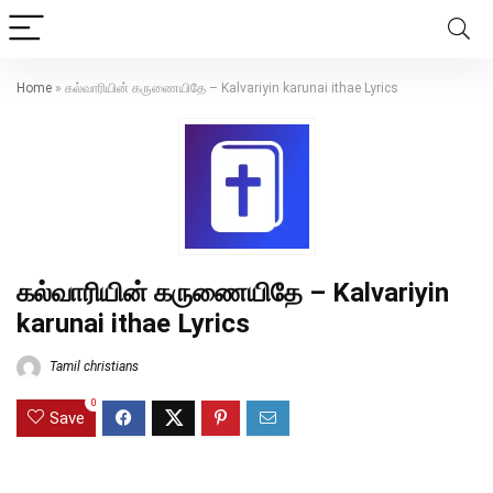
Home
»
கல்வாரியின் கருணையிதே – Kalvariyin karunai ithae Lyrics
கல்வாரியின் கருணையிதே – Kalvariyin
karunai ithae Lyrics
Tamil christians
0
Save