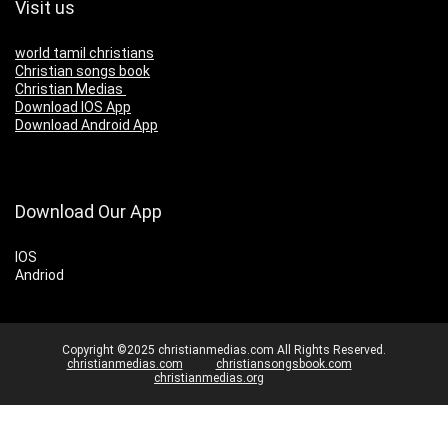
Visit us
world tamil christians
Christian songs book
Christian Medias
Download IOS App
Download Android App
Download Our App
IOS
Andriod
Copyright ©2025 christianmedias.com All Rights Reserved.
christianmedias.com
christiansongsbook.com
christianmedias.org