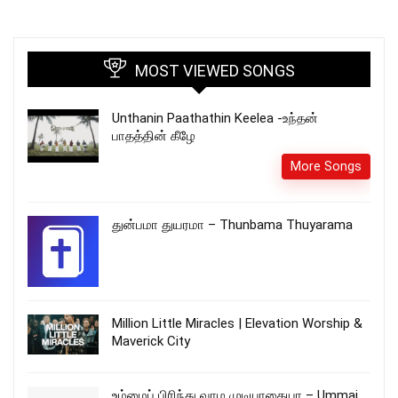
MOST VIEWED SONGS
Unthanin Paathathin Keelea -உந்தன்
பாதத்தின் கீழே
More Songs
துன்பமா துயரமா – Thunbama Thuyarama
Million Little Miracles | Elevation Worship &
Maverick City
உம்மைப் பிரிந்து வாழ முடியாதையா – Ummai