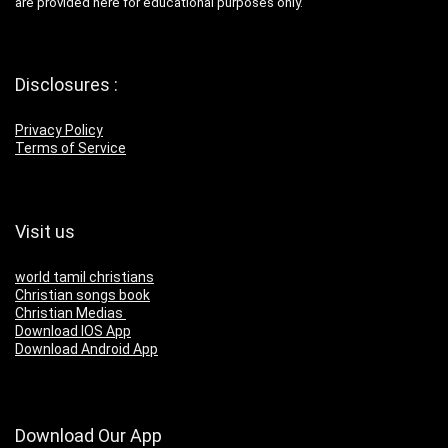
are provided here for educational purposes only.
Disclosures :
Privacy Policy
Terms of Service
Visit us
world tamil christians
Christian songs book
Christian Medias
Download IOS App
Download Android App
Download Our App