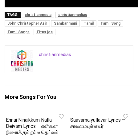
TAGS:
christianmedia
christianmedias
John Christopher Asir
Samkanmani
Tamil
Tamil Song
Tamil Songs
Titus joe
christianmedias
More Songs For You
Ennai Ninaikkum Nalla
Saavamaiyullavar Lyrics –
Deivam Lyrics – என்னை
சாவமையுள்ளவர்
நினைக்கும் நல்ல தெய்வம்