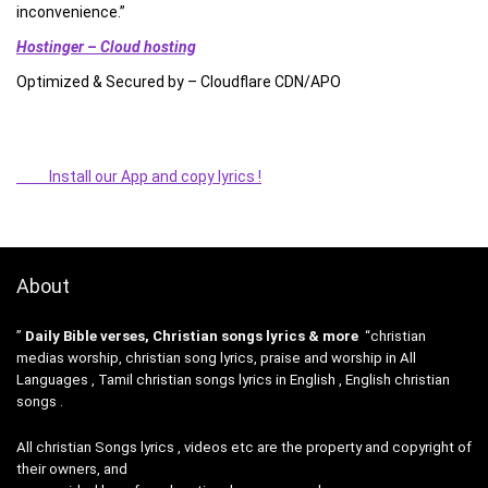
inconvenience.”
Hostinger – Cloud hosting
Optimized & Secured by – Cloudflare CDN/APO
Install our App and copy lyrics !
About
”
Daily Bible verses, Christian songs lyrics & more
“christian
medias worship, christian song lyrics, praise and worship in All
Languages , Tamil christian songs lyrics in English , English christian
songs .
All christian Songs lyrics , videos etc are the property and copyright of
their owners, and