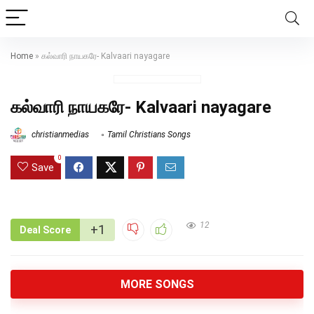
Home
»
கல்வாரி நாயகரே- Kalvaari nayagare
கல்வாரி நாயகரே- Kalvaari nayagare
christianmedias
Tamil Christians Songs
0
Save
12
+1
Deal Score
MORE SONGS