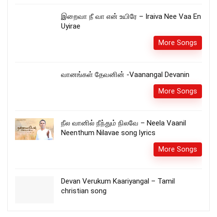
இறைவா நீ வா என் உயிரே – Iraiva Nee Vaa En
Uyirae
More Songs
வானங்கள் தேவனின் -Vaanangal Devanin
More Songs
நீல வானில் நீந்தும் நிலவே – Neela Vaanil
Neenthum Nilavae song lyrics
More Songs
Devan Verukum Kaariyangal – Tamil
christian song