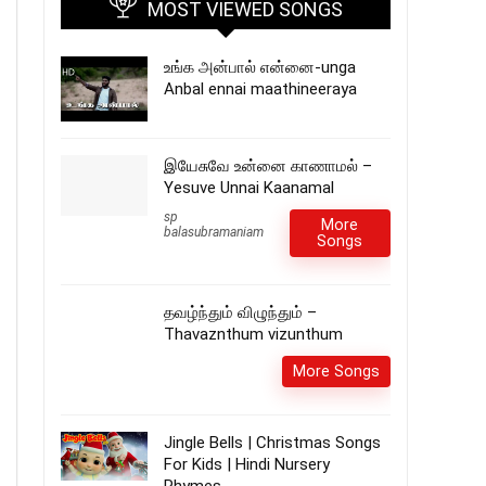
MOST VIEWED SONGS
உங்க அன்பால் என்னை-unga
Anbal ennai maathineeraya
இயேசுவே உன்னை காணாமல் –
Yesuve Unnai Kaanamal
sp
More
balasubramaniam
Songs
தவழ்ந்தும் விழுந்தும் –
Thavaznthum vizunthum
More Songs
Jingle Bells | Christmas Songs
For Kids | Hindi Nursery