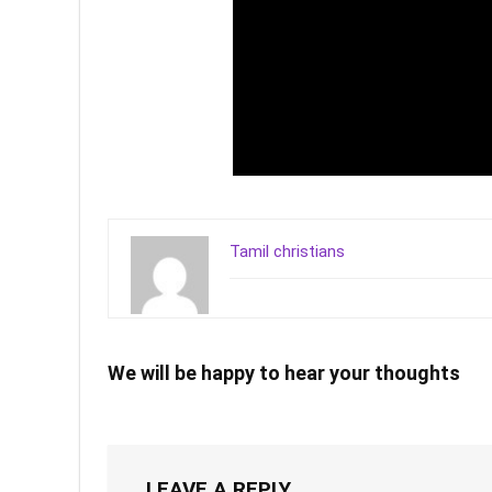
Tamil christians
We will be happy to hear your thoughts
LEAVE A REPLY