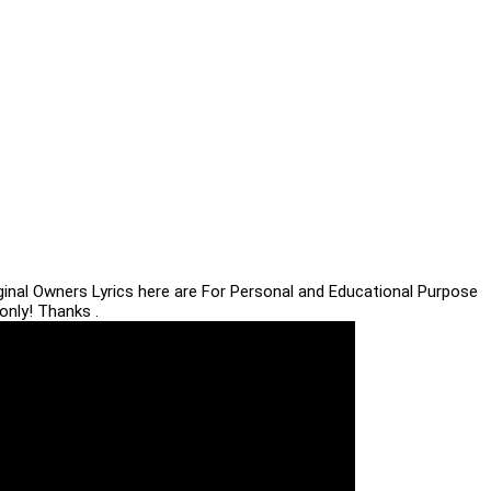
iginal Owners Lyrics here are For Personal and Educational Purpose
only! Thanks .