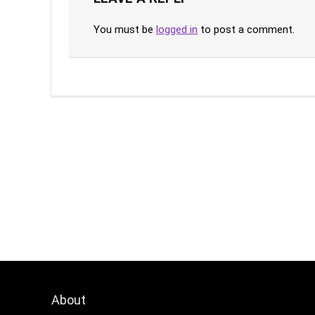
You must be
logged in
to post a comment.
About