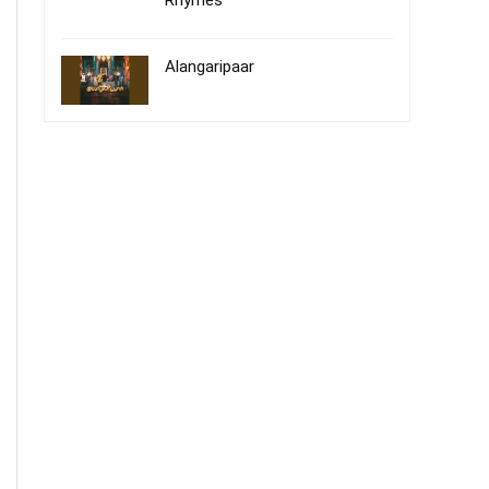
Rhymes
Alangaripaar