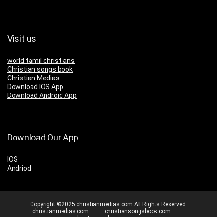
Visit us
world tamil christians
Christian songs book
Christian Medias
Download IOS App
Download Android App
Download Our App
IOS
Andriod
Copyright ©2025 christianmedias.com All Rights Reserved.
christianmedias.com
christiansongsbook.com