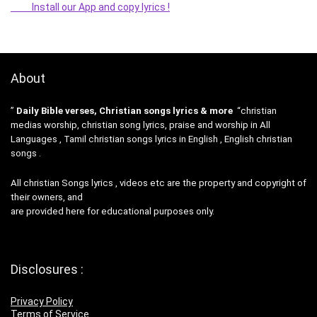
Install our App and copy lyrics !
About
”
Daily Bible verses, Christian songs lyrics & more
“christian
medias worship, christian song lyrics, praise and worship in All
Languages , Tamil christian songs lyrics in English , English christian
songs .
All christian Songs lyrics , videos etc are the property and copyright of
their owners, and
are provided here for educational purposes only.
Disclosures :
Privacy Policy
Terms of Service