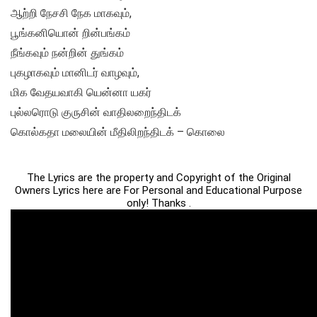
ஆற்றி நேசசி நேக மாகவும்,
பூங்கனியொன் றின்பங்கம்
நீங்கவும் நன்றின் துங்கம்
புகழாகவும் மானிடர் வாழவும்,
மிக வேதயவாகி யென்னா யகர்
புல்லரொடு குருசின் வாதிலறைந்திடக்
கொல்கதா மலையின் மீதிலிறந்திடக் – கொலை
The Lyrics are the property and Copyright of the Original
Owners Lyrics here are For Personal and Educational Purpose
only! Thanks .