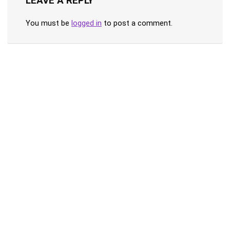
LEAVE A REPLY
You must be
logged in
to post a comment.