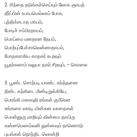
2. சிந்தை நடுங்கச்செய்யும் லோக ஞாயத்
தீர்ப்பின் உபாயமெல்லாம் போக,
புந்திக்கடாத மாயம்,
போடிச் சம்பிரதாயம்,
பொய்மை மனதான நேயம்,
பொற்புப்பேச்சாலென்னாதாயம்,
போதகராகிய காதகர் கூறவும்
யூதர்களாம் வலுபா தகர் சீறவும், – கொலை
3. பூண்ட சொற்படி யாண்ட கர்த்தனை
நீண்ட கற்கிடை மீண்டிறுக்கியே,
பொங்கி மகாவுதி ரங்கள் குபீரென
உங்கசை வாரடி யின்கன வாதைகள்
பொன்னுரு மாறியும் வின்னம தாயிரு
கன்னமெலாம்வலி துன்னவும் நாணொடு
புயங்கள் நொந்திட வொன்றி